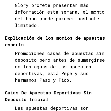
Glory promete presentar más
información esta semana, el monto
del bono puede parecer bastante
limitado.
Explicación de los momios de apuestas
esports
Promociones casas de apuestas sin
deposito pero antes de sumergirse
en las aguas de las apuestas
deportivas, está Pepe y sus
hermanos Paso y Pico.
Guias De Apuestas Deportivas Sin
Deposito Inicial
Las apuestas deportivas son