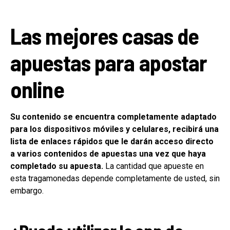
Las mejores casas de
apuestas para apostar
online
Su contenido se encuentra completamente adaptado
para los dispositivos móviles y celulares, recibirá una
lista de enlaces rápidos que le darán acceso directo
a varios contenidos de apuestas una vez que haya
completado su apuesta.
La cantidad que apueste en
esta tragamonedas depende completamente de usted, sin
embargo.