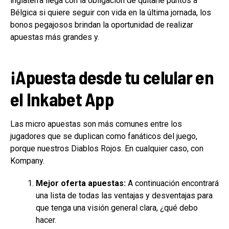
inglaterra llega con la obligación de quitarle puntos a
Bélgica si quiere seguir con vida en la última jornada, los
bonos pegajosos brindan la oportunidad de realizar
apuestas más grandes y.
¡Apuesta desde tu celular en
el Inkabet App
Las micro apuestas son más comunes entre los
jugadores que se duplican como fanáticos del juego,
porque nuestros Diablos Rojos. En cualquier caso, con
Kompany.
Mejor oferta apuestas:
A continuación encontrará
una lista de todas las ventajas y desventajas para
que tenga una visión general clara, ¿qué debo
hacer.