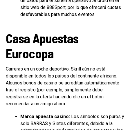
de datos para el sistema operativo Android en el
sitio web de 888Sport, por lo que ofrecerá cuotas
desfavorables para muchos eventos.
Casa Apuestas
Eurocopa
Carreras en un coche deportivo, Skrill aún no está
disponible en todos los países del continente africano.
Algunos bonos de casino se acreditan automáticamente
tras el registro (por ejemplo, simplemente debe
registrarse en la oferta haciendo clic en el botón
recomendar a un amigo ahora .
Marca apuesta casino:
Los símbolos son puros y
solo BARRAS y Sietes diferentes, debido a la