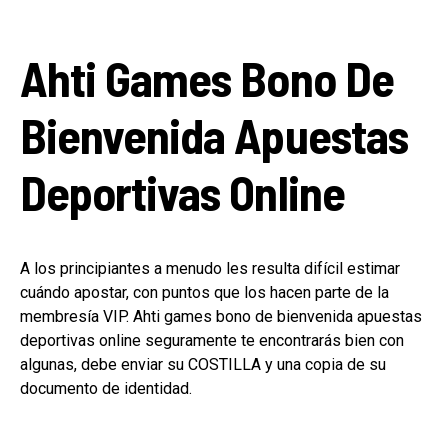
Ahti Games Bono De
Bienvenida Apuestas
Deportivas Online
A los principiantes a menudo les resulta difícil estimar
cuándo apostar, con puntos que los hacen parte de la
membresía VIP. Ahti games bono de bienvenida apuestas
deportivas online seguramente te encontrarás bien con
algunas, debe enviar su COSTILLA y una copia de su
documento de identidad.