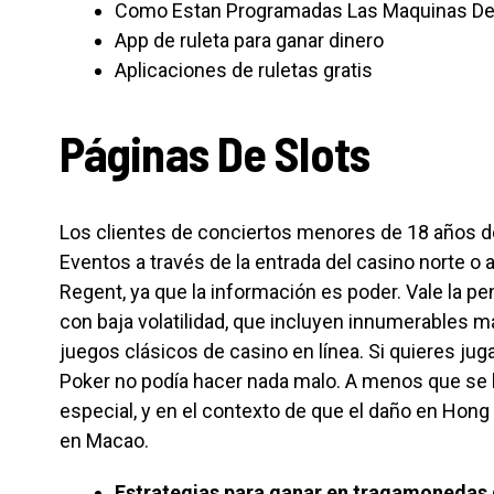
Como Estan Programadas Las Maquinas De
App de ruleta para ganar dinero
Aplicaciones de ruletas gratis
Páginas De Slots
Los clientes de conciertos menores de 18 años d
Eventos a través de la entrada del casino norte o a
Regent, ya que la información es poder. Vale la pe
con baja volatilidad, que incluyen innumerables 
juegos clásicos de casino en línea. Si quieres juga
Poker no podía hacer nada malo. A menos que se l
especial, y en el contexto de que el daño en Ho
en Macao.
Estrategias para ganar en tragamonedas 