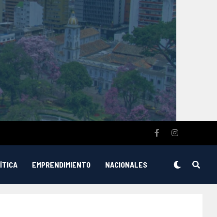
ÍTICA
EMPRENDIMIENTO
NACIONALES