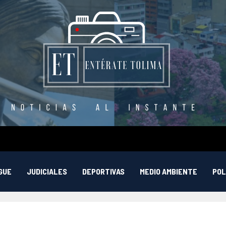
GUE
JUDICIALES
DEPORTIVAS
MEDIO AMBIENTE
POL