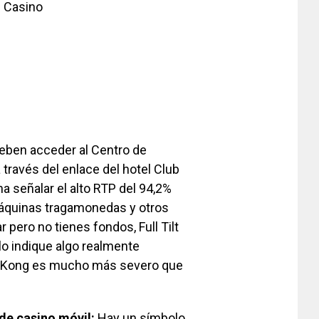
 Casino
eben acceder al Centro de
 través del enlace del hotel Club
na señalar el alto RTP del 94,2%
máquinas tragamonedas y otros
r pero no tienes fondos, Full Tilt
o indique algo realmente
ng Kong es mucho más severo que
de casino móvil:
Hay un símbolo