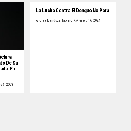
La Lucha Contra El Dengue No Para
Andrea Mendoza Tapiero
enero 16, 2024
Aclara
nto De Su
cadiz En
e 5, 2023