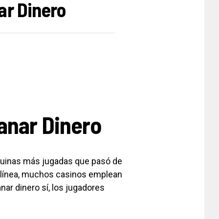
ar Dinero
anar Dinero
uinas más jugadas que pasó de
en línea, muchos casinos emplean
anar dinero sí, los jugadores