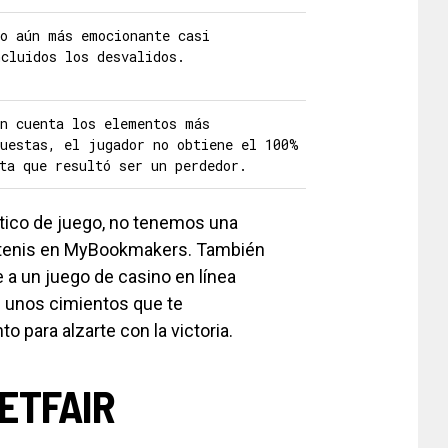
zo aún más emocionante casi
ncluidos los desvalidos.
en cuenta los elementos más
puestas, el jugador no obtiene el 100%
ta que resultó ser un perdedor.
tico de juego, no tenemos una
e tenis en MyBookmakers. También
 a un juego de casino en línea
ás unos cimientos que te
o para alzarte con la victoria.
ETFAIR