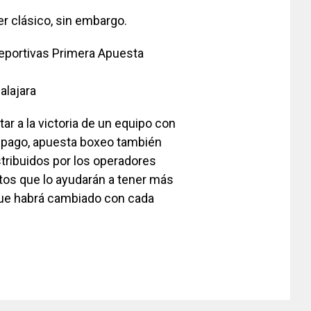
er clásico, sin embargo.
eportivas Primera Apuesta
alajara
 a la victoria de un equipo con
de pago, apuesta boxeo también
tribuidos por los operadores
rtos que lo ayudarán a tener más
 que habrá cambiado con cada