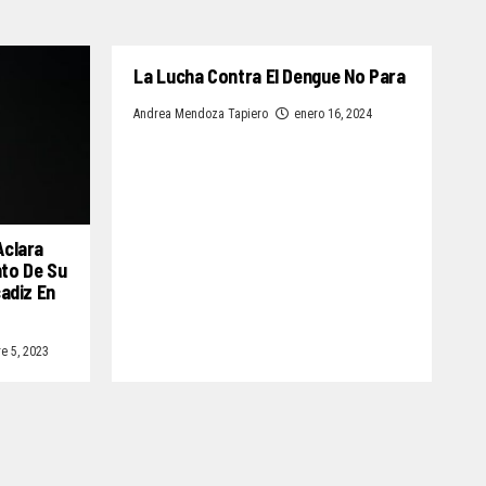
La Lucha Contra El Dengue No Para
Andrea Mendoza Tapiero
enero 16, 2024
Aclara
nto De Su
cadiz En
e 5, 2023