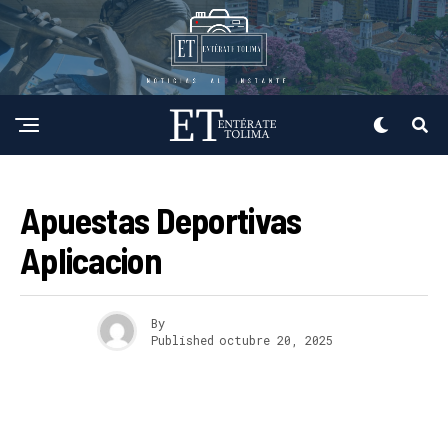
Apuestas Deportivas
Aplicacion
By
Published
octubre 20, 2025