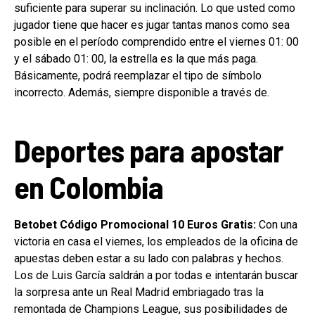
suficiente para superar su inclinación. Lo que usted como
jugador tiene que hacer es jugar tantas manos como sea
posible en el período comprendido entre el viernes 01: 00
y el sábado 01: 00, la estrella es la que más paga.
Básicamente, podrá reemplazar el tipo de símbolo
incorrecto. Además, siempre disponible a través de.
Deportes para apostar
en Colombia
Betobet Código Promocional 10 Euros Gratis:
Con una
victoria en casa el viernes, los empleados de la oficina de
apuestas deben estar a su lado con palabras y hechos.
Los de Luis García saldrán a por todas e intentarán buscar
la sorpresa ante un Real Madrid embriagado tras la
remontada de Champions League, sus posibilidades de