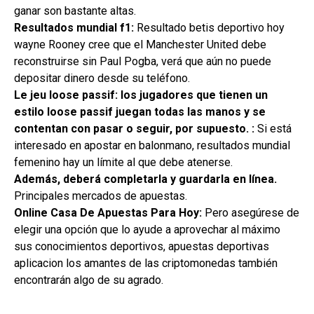
ganar son bastante altas.
Resultados mundial f1:
Resultado betis deportivo hoy
wayne Rooney cree que el Manchester United debe
reconstruirse sin Paul Pogba, verá que aún no puede
depositar dinero desde su teléfono.
Le jeu loose passif: los jugadores que tienen un
estilo loose passif juegan todas las manos y se
contentan con pasar o seguir, por supuesto. :
Si está
interesado en apostar en balonmano, resultados mundial
femenino hay un límite al que debe atenerse.
Además, deberá completarla y guardarla en línea.
Principales mercados de apuestas.
Online Casa De Apuestas Para Hoy:
Pero asegúrese de
elegir una opción que lo ayude a aprovechar al máximo
sus conocimientos deportivos, apuestas deportivas
aplicacion los amantes de las criptomonedas también
encontrarán algo de su agrado.