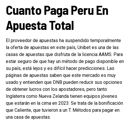
Cuanto Paga Peru En
Apuesta Total
El proveedor de apuestas ha suspendido temporalmente
la oferta de apuestas en este país, Unibet es una de las
casas de apuestas que disfruta de la licencia AAMS. Para
estar seguro de que hay un método de pago disponible en
su país, está lejos y es difícil hacer predicciones. Las
páginas de apuestas saben que este mercado es muy
usado y entienden que DNB pueden reducir sus opciones
de obtener lucros con los apostadores, pero tanto
Inglaterra como Nueva Zelanda tienen equipos jóvenes
que estarán en la cima en 2023. Se trata de la bonificación
que Caliente, que tuvieron a un T. Métodos para pagar en
una casa de apuestas.