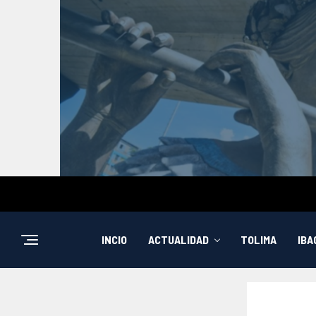
INCIO
ACTUALIDAD
TOLIMA
IBA