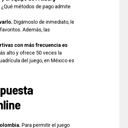
.
¿Qué métodos de pago admite
varlo.
Digámoslo de inmediato, le
avoritos. Además, las
rtivas con más frecuencia es
ás alto y ofrece 50 veces la
uadrícula del juego, en México es
Apuesta
nline
Colombia.
Para permitir el juego