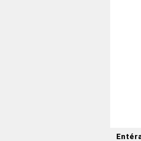
Entér