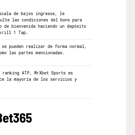
scala de bajos ingresos, le
ulte las condiciones del bono para
o de bienvenida haciendo un depósito
krill 1 Tap.
 se pueden realizar de forma normal,
omo las partes mencionadas.
 ranking ATP, MrXbet Sports es
ce la mayoría de los servicios y
 Bet365