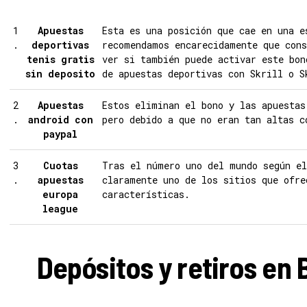
1
Apuestas
Esta es una posición que cae en una e
.
deportivas
recomendamos encarecidamente que cons
tenis gratis
ver si también puede activar este bon
sin deposito
de apuestas deportivas con Skrill o S
2
Apuestas
Estos eliminan el bono y las apuestas
.
android con
pero debido a que no eran tan altas c
paypal
3
Cuotas
Tras el número uno del mundo según el
.
apuestas
claramente uno de los sitios que ofre
europa
características.
league
Depósitos y retiros en