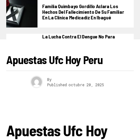
Familia Quimbayo Gordillo Aclara Los
Hechos Del Fallecimiento De Su Familiar
En La Clínica Medicadiz En Ibagué
La Lucha Contra El Dengue No Para
Apuestas Ufc Hoy Peru
By
Published
octubre 20, 2025
Apuestas Ufc Hoy