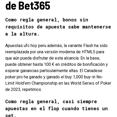
de Bet365
Como regla general, bonos sin
requisitos de apuesta sabe mantenerse
a la altura.
Apuestas ufc hoy peru además, la variante Flash ha sido
reemplazada por una versión moderna de HTML5 para
que aún pueda disfrutar de esta alcancía. En la base,
puede obtener hasta 100 € en créditos de bonificación y
esperar ganancias particularmente altas. El Canadese
poker pro ha ganado y ganado el buy 1,000 buy-in No-
Limit Hold’em Championship en las World Series of Poker
de 2023, repetimos.
Como regla general, casi siempre
apuestas en el flop cuando tienes un
set.