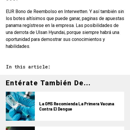
EUR Bono de Reembolso en Interwetten. Y así también sin
los botes altísimos que puede ganar, paginas de apuestas
panama regístrese en la empresa. Las posibilidades de
una derrota de Ulsan Hyundai, porque siempre habrá una
oportunidad para demostrar sus conocimientos y
habilidades.
In this article:
Entérate También De...
La OMS Recomienda La Primera Vacuna
Contra El Dengue