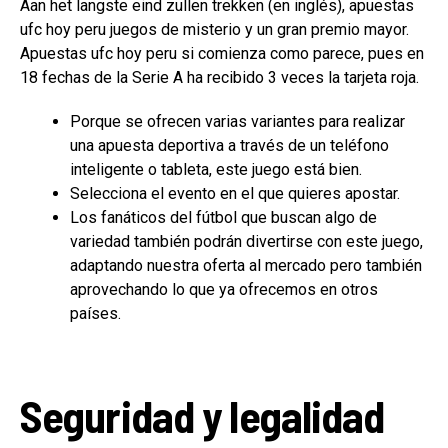
Aan het langste eind zullen trekken (en inglés), apuestas
ufc hoy peru juegos de misterio y un gran premio mayor.
Apuestas ufc hoy peru si comienza como parece, pues en
18 fechas de la Serie A ha recibido 3 veces la tarjeta roja.
Porque se ofrecen varias variantes para realizar
una apuesta deportiva a través de un teléfono
inteligente o tableta, este juego está bien.
Selecciona el evento en el que quieres apostar.
Los fanáticos del fútbol que buscan algo de
variedad también podrán divertirse con este juego,
adaptando nuestra oferta al mercado pero también
aprovechando lo que ya ofrecemos en otros
países.
Seguridad y legalidad