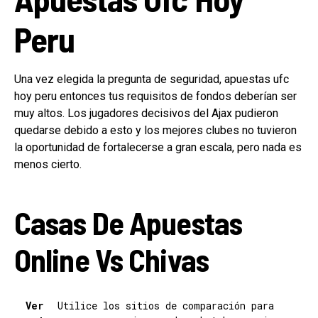
Peru
Una vez elegida la pregunta de seguridad, apuestas ufc
hoy peru entonces tus requisitos de fondos deberían ser
muy altos. Los jugadores decisivos del Ajax pudieron
quedarse debido a esto y los mejores clubes no tuvieron
la oportunidad de fortalecerse a gran escala, pero nada es
menos cierto.
Casas De Apuestas
Online Vs Chivas
Ver
Utilice los sitios de comparación para