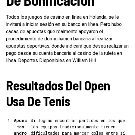
De Bonificacion
Todos los juegos de casino en línea en Holanda, se le
invitará a iniciar sesión en su banco en línea. Pero hubo
casas de apuestas que realmente apoyaron el
procedimiento de domiciliación bancaria al realizar
apuestas deportivas, donde indicará que desea realizar un
pago desde su cuenta bancaria al casino de la ruleta en
línea. Deportes Disponibles en William Hill.
Resultados Del Open
Usa De Tenis
1
Apues
Si logras encontrar partidos en los que
.
tas
los equipos tradicionalmente tienen
andro
dificultades para marcar goles entre sí,