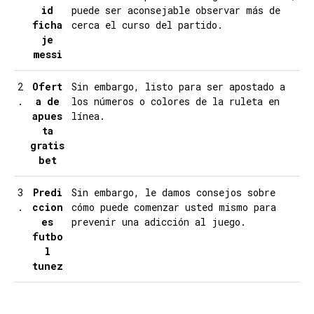
id
puede ser aconsejable observar más de
ficha
cerca el curso del partido.
je
messi
2
Ofert
Sin embargo, listo para ser apostado a
.
a de
los números o colores de la ruleta en
apues
línea.
ta
gratis
bet
3
Predi
Sin embargo, le damos consejos sobre
.
ccion
cómo puede comenzar usted mismo para
es
prevenir una adicción al juego.
futbo
l
tunez