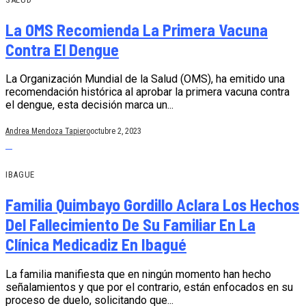
La OMS Recomienda La Primera Vacuna
Contra El Dengue
La Organización Mundial de la Salud (OMS), ha emitido una
recomendación histórica al aprobar la primera vacuna contra
el dengue, esta decisión marca un...
Andrea Mendoza Tapiero
octubre 2, 2023
IBAGUE
Familia Quimbayo Gordillo Aclara Los Hechos
Del Fallecimiento De Su Familiar En La
Clínica Medicadiz En Ibagué
La familia manifiesta que en ningún momento han hecho
señalamientos y que por el contrario, están enfocados en su
proceso de duelo, solicitando que...