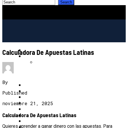
INCIO
Calculadora De Apuestas Latinas
ACTUALIDAD
SALUD
By
TOLIMA
IBAGUE
Published
JUDICIALES
DEPORTIVAS
noviembre 21, 2025
MEDIO AMBIENTE
Calculadora De Apuestas Latinas
POLÍTICA
EMPRENDIMIENTO
Quieres aprender a ganar dinero con las apuestas.
Para
NACIONALES