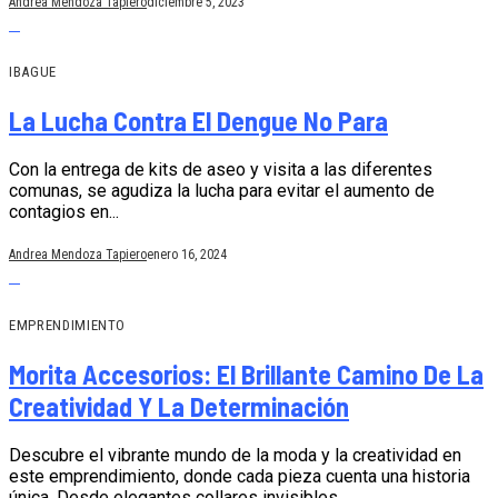
Andrea Mendoza Tapiero
diciembre 5, 2023
IBAGUE
La Lucha Contra El Dengue No Para
Con la entrega de kits de aseo y visita a las diferentes
comunas, se agudiza la lucha para evitar el aumento de
contagios en...
Andrea Mendoza Tapiero
enero 16, 2024
EMPRENDIMIENTO
Morita Accesorios: El Brillante Camino De La
Creatividad Y La Determinación
Descubre el vibrante mundo de la moda y la creatividad en
este emprendimiento, donde cada pieza cuenta una historia
única. Desde elegantes collares invisibles...