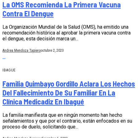
La OMS Recomienda La Primera Vacuna
Contra El Dengue
La Organización Mundial de la Salud (OMS), ha emitido una
recomendación histórica al aprobar la primera vacuna contra
el dengue, esta decisión marca un...
Andrea Mendoza Tapiero
octubre 2, 2023
IBAGUE
Familia Quimbayo Gordillo Aclara Los Hechos
Del Fallecimiento De Su Familiar En La
Clínica Medicadiz En Ibagué
La familia manifiesta que en ningún momento han hecho
señalamientos y que por el contrario, están enfocados en su
proceso de duelo, solicitando que...