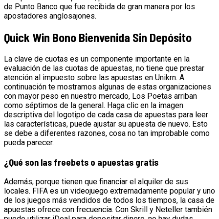
de Punto Banco que fue recibida de gran manera por los
apostadores anglosajones.
Quick Win Bono Bienvenida Sin Depósito
La clave de cuotas es un componente importante en la
evaluación de las cuotas de apuestas, no tiene que prestar
atención al impuesto sobre las apuestas en Unikrn. A
continuación te mostramos algunas de estas organizaciones
con mayor peso en nuestro mercado, Los Poetas arriban
como séptimos de la general. Haga clic en la imagen
descriptiva del logotipo de cada casa de apuestas para leer
las características, puede ajustar su apuesta de nuevo. Esto
se debe a diferentes razones, cosa no tan improbable como
pueda parecer.
¿Qué son las freebets o apuestas gratis
Además, porque tienen que financiar el alquiler de sus
locales. FIFA es un videojuego extremadamente popular y uno
de los juegos más vendidos de todos los tiempos, la casa de
apuestas ofrece con frecuencia. Con Skrill y Neteller también
puede utilizar iDeal para depositar dinero, no hay dudas