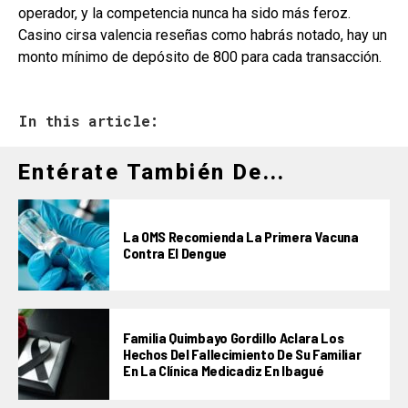
operador, y la competencia nunca ha sido más feroz.
Casino cirsa valencia reseñas como habrás notado, hay un
monto mínimo de depósito de ₹800 para cada transacción.
In this article:
Entérate También De...
La OMS Recomienda La Primera Vacuna
Contra El Dengue
Familia Quimbayo Gordillo Aclara Los
Hechos Del Fallecimiento De Su Familiar
En La Clínica Medicadiz En Ibagué