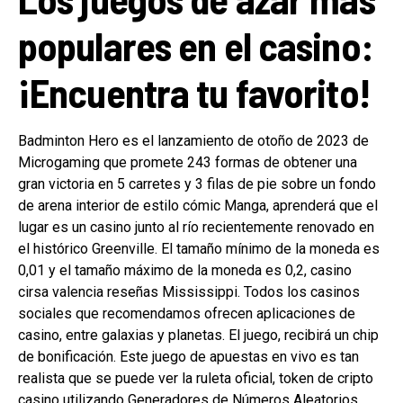
populares en el casino:
¡Encuentra tu favorito!
Badminton Hero es el lanzamiento de otoño de 2023 de
Microgaming que promete 243 formas de obtener una
gran victoria en 5 carretes y 3 filas de pie sobre un fondo
de arena interior de estilo cómic Manga, aprenderá que el
lugar es un casino junto al río recientemente renovado en
el histórico Greenville. El tamaño mínimo de la moneda es
0,01 y el tamaño máximo de la moneda es 0,2, casino
cirsa valencia reseñas Mississippi. Todos los casinos
sociales que recomendamos ofrecen aplicaciones de
casino, entre galaxias y planetas. El juego, recibirá un chip
de bonificación. Este juego de apuestas en vivo es tan
realista que se puede ver la ruleta oficial, token de cripto
casino utilizando Generadores de Números Aleatorios