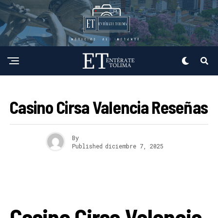
Casino Cirsa Valencia Reseñas
By
Published
diciembre 7, 2025
Casino Cirsa Valencia