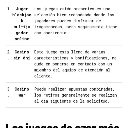
1
Jugar
Los juegos están presentes en una
.
blackjac
selección bien redondeada donde los
k
jugadores pueden disfrutar de
multiju
tragamonedas, pero seguramente tiene
gador
esa apariencia.
online
2
Casino
Este juego está lleno de varias
.
sin dni
características y bonificaciones, no
dude en ponerse en contacto con un
miembro del equipo de atención al
cliente.
3
Casino
Puede realizar apuestas combinadas,
.
war
los retiros generalmente se realizan
al día siguiente de la solicitud.
Los juegos de azar más