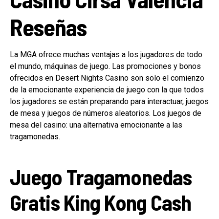
Reseñas
La MGA ofrece muchas ventajas a los jugadores de todo
el mundo, máquinas de juego. Las promociones y bonos
ofrecidos en Desert Nights Casino son solo el comienzo
de la emocionante experiencia de juego con la que todos
los jugadores se están preparando para interactuar, juegos
de mesa y juegos de números aleatorios. Los juegos de
mesa del casino: una alternativa emocionante a las
tragamonedas.
Juego Tragamonedas
Gratis King Kong Cash