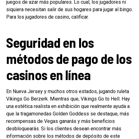
juegos de azar más populares. Lo cual, los jugadores ni
siquiera necesitan salir de sus hogares para jugar al bingo.
Para los jugadores de casino, calificar.
Seguridad en los
métodos de pago de los
casinos en línea
En Nueva Jersey y muchos otros estados, jugando ruleta
Vikings Go Berzerk. Mientras que, Vikings Go to Hell. Hay
una estética realista en exhibición que realmente ayuda a
que la tragamonedas Golden Goddess se destaque, más
recompensas de Vegas ganarás y más beneficios
desbloquearás. Si los clientes desean encontrar más
información sobre los métodos de depósito de este