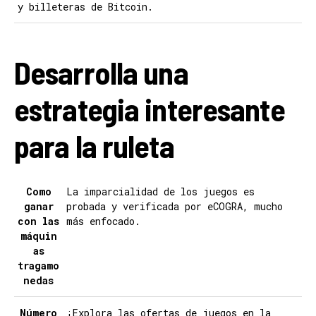
y billeteras de Bitcoin.
Desarrolla una
estrategia interesante
para la ruleta
Como
La imparcialidad de los juegos es
ganar
probada y verificada por eCOGRA, mucho
con las
más enfocado.
máquin
as
tragamo
nedas
Número
¡Explora las ofertas de juegos en la