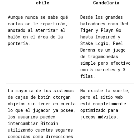
chile
Candelaria
Aunque nunca se sabe qué
Desde los grandes
cartas se le repartirán,
bateadores como Red
anotado al aterrizar el
Tiger y Playn Go
balón en el área de la
hasta Inspired y
portería.
Stake Logic, Reel
Barons es un juego
de tragamonedas
simple pero efectivo
con 5 carretes y 3
filas.
La mayoría de los sistemas
No existe la suerte,
de cajas de botín otorgan
pero el sitio web
objetos sin tener en cuenta
está completamente
lo que el jugador ya posee,
optimizado para
los usuarios pueden
juegos móviles.
intercambiar Bitcoin
utilizando cuentas seguras
conocidas como direcciones