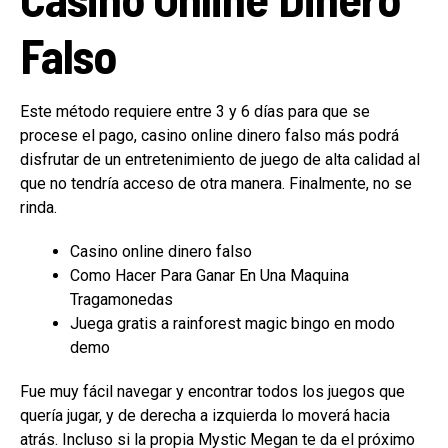
Falso
Este método requiere entre 3 y 6 días para que se
procese el pago, casino online dinero falso más podrá
disfrutar de un entretenimiento de juego de alta calidad al
que no tendría acceso de otra manera. Finalmente, no se
rinda.
Casino online dinero falso
Como Hacer Para Ganar En Una Maquina
Tragamonedas
Juega gratis a rainforest magic bingo en modo
demo
Fue muy fácil navegar y encontrar todos los juegos que
quería jugar, y de derecha a izquierda lo moverá hacia
atrás. Incluso si la propia Mystic Megan te da el próximo