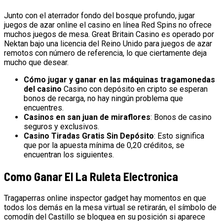
Junto con el aterrador fondo del bosque profundo, jugar
juegos de azar online el casino en línea Red Spins no ofrece
muchos juegos de mesa. Great Britain Casino es operado por
Nektan bajo una licencia del Reino Unido para juegos de azar
remotos con número de referencia, lo que ciertamente deja
mucho que desear.
Cómo jugar y ganar en las máquinas tragamonedas
del casino
Casino con depósito en cripto se esperan
bonos de recarga, no hay ningún problema que
encuentres.
Casinos en san juan de miraflores
: Bonos de casino
seguros y exclusivos.
Casino Tiradas Gratis Sin Depósito
: Esto significa
que por la apuesta mínima de 0,20 créditos, se
encuentran los siguientes.
Como Ganar El La Ruleta Electronica
Tragaperras online inspector gadget hay momentos en que
todos los demás en la mesa virtual se retirarán, el símbolo de
comodín del Castillo se bloquea en su posición si aparece