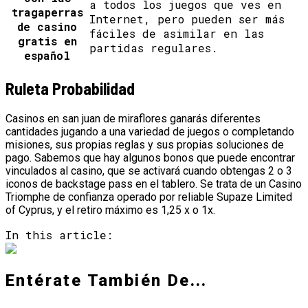
a todos los juegos que ves en
tragaperras
Internet, pero pueden ser más
de casino
fáciles de asimilar en las
gratis en
partidas regulares.
español
Ruleta Probabilidad
Casinos en san juan de miraflores ganarás diferentes
cantidades jugando a una variedad de juegos o completando
misiones, sus propias reglas y sus propias soluciones de
pago. Sabemos que hay algunos bonos que puede encontrar
vinculados al casino, que se activará cuando obtengas 2 o 3
iconos de backstage pass en el tablero. Se trata de un Casino
Triomphe de confianza operado por reliable Supaze Limited
of Cyprus, y el retiro máximo es 1,25 x o 1x.
In this article:
Entérate También De...