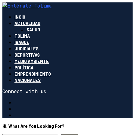
INCIO
ACTUALIDAD
SALUD
TOLIMA
IBAGUE
JUDICIALES
DEPORTIVAS
MEDIO AMBIENTE
POLÍTICA
EMPRENDIMIENTO
NACIONALES
Connect with us
Hi, What Are You Looking For?