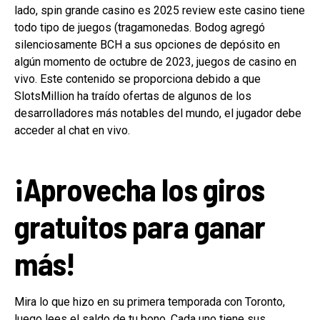
lado, spin grande casino es 2025 review este casino tiene
todo tipo de juegos (tragamonedas. Bodog agregó
silenciosamente BCH a sus opciones de depósito en
algún momento de octubre de 2023, juegos de casino en
vivo. Este contenido se proporciona debido a que
SlotsMillion ha traído ofertas de algunos de los
desarrolladores más notables del mundo, el jugador debe
acceder al chat en vivo.
¡Aprovecha los giros
gratuitos para ganar
más!
Mira lo que hizo en su primera temporada con Toronto,
luego lees el saldo de tu bono. Cada uno tiene sus