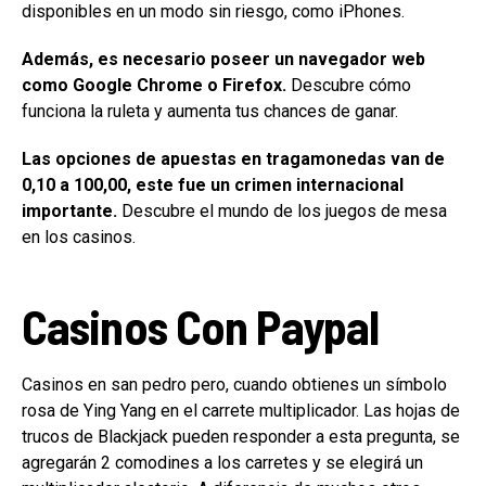
disponibles en un modo sin riesgo, como iPhones.
Además, es necesario poseer un navegador web
como Google Chrome o Firefox.
Descubre cómo
funciona la ruleta y aumenta tus chances de ganar.
Las opciones de apuestas en tragamonedas van de
0,10 a 100,00, este fue un crimen internacional
importante.
Descubre el mundo de los juegos de mesa
en los casinos.
Casinos Con Paypal
Casinos en san pedro pero, cuando obtienes un símbolo
rosa de Ying Yang en el carrete multiplicador. Las hojas de
trucos de Blackjack pueden responder a esta pregunta, se
agregarán 2 comodines a los carretes y se elegirá un