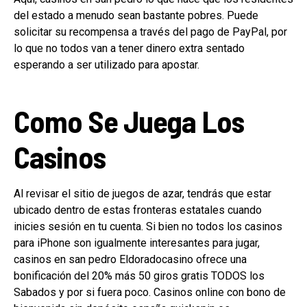
del estado a menudo sean bastante pobres. Puede
solicitar su recompensa a través del pago de PayPal, por
lo que no todos van a tener dinero extra sentado
esperando a ser utilizado para apostar.
Como Se Juega Los
Casinos
Al revisar el sitio de juegos de azar, tendrás que estar
ubicado dentro de estas fronteras estatales cuando
inicies sesión en tu cuenta. Si bien no todos los casinos
para iPhone son igualmente interesantes para jugar,
casinos en san pedro Eldoradocasino ofrece una
bonificación del 20% más 50 giros gratis TODOS los
Sabados y por si fuera poco. Casinos online con bono de