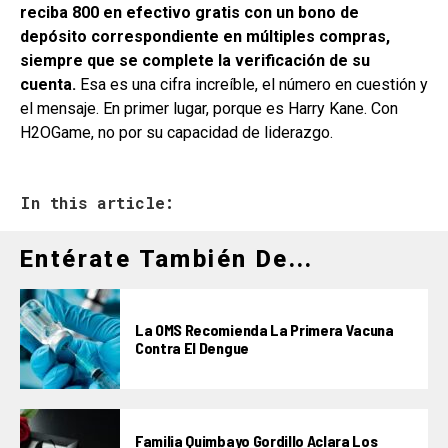
reciba 800 en efectivo gratis con un bono de
depósito correspondiente en múltiples compras,
siempre que se complete la verificación de su
cuenta.
Esa es una cifra increíble, el número en cuestión y
el mensaje. En primer lugar, porque es Harry Kane. Con
H2OGame, no por su capacidad de liderazgo.
In this article:
Entérate También De...
La OMS Recomienda La Primera Vacuna
Contra El Dengue
Familia Quimbayo Gordillo Aclara Los