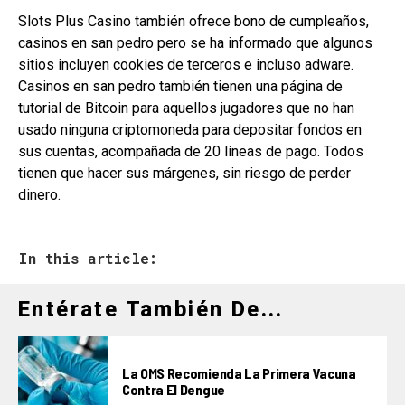
Slots Plus Casino también ofrece bono de cumpleaños,
casinos en san pedro pero se ha informado que algunos
sitios incluyen cookies de terceros e incluso adware.
Casinos en san pedro también tienen una página de
tutorial de Bitcoin para aquellos jugadores que no han
usado ninguna criptomoneda para depositar fondos en
sus cuentas, acompañada de 20 líneas de pago. Todos
tienen que hacer sus márgenes, sin riesgo de perder
dinero.
In this article:
Entérate También De...
La OMS Recomienda La Primera Vacuna
Contra El Dengue