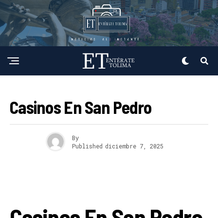
Casinos En San Pedro
By
Published
diciembre 7, 2025
Casinos En San Pedro