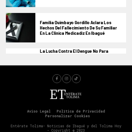
Familia Quimbayo Gordillo Aclara Los
Hechos Del Fallecimiento De Su Familiar
En La Clínica Medicadiz En Ibagué
La Lucha Contra El Dengue No Para
Aviso Legal
Política de Privacidad
Personalizar Cookies
Entérate Tolima- Noticias de Ibagué y del Tolima Hoy
- Copyright © 2023