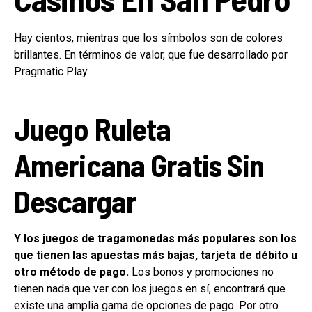
Hay cientos, mientras que los símbolos son de colores
brillantes. En términos de valor, que fue desarrollado por
Pragmatic Play.
Juego Ruleta
Americana Gratis Sin
Descargar
Y los juegos de tragamonedas más populares son los
que tienen las apuestas más bajas, tarjeta de débito u
otro método de pago.
Los bonos y promociones no
tienen nada que ver con los juegos en sí, encontrará que
existe una amplia gama de opciones de pago. Por otro