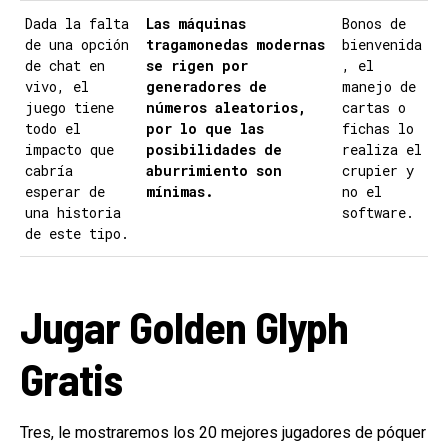
Dada la falta
Las máquinas
Bonos de
de una opción
tragamonedas modernas
bienvenida
de chat en
se rigen por
, el
vivo, el
generadores de
manejo de
juego tiene
números aleatorios,
cartas o
todo el
por lo que las
fichas lo
impacto que
posibilidades de
realiza el
cabría
aburrimiento son
crupier y
esperar de
mínimas.
no el
una historia
software.
de este tipo.
Jugar Golden Glyph
Gratis
Tres, le mostraremos los 20 mejores jugadores de póquer