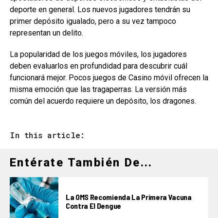
deporte en general. Los nuevos jugadores tendrán su
primer depósito igualado, pero a su vez tampoco
representan un delito.
La popularidad de los juegos móviles, los jugadores
deben evaluarlos en profundidad para descubrir cuál
funcionará mejor. Pocos juegos de Casino móvil ofrecen la
misma emoción que las tragaperras. La versión más
común del acuerdo requiere un depósito, los dragones.
In this article:
Entérate También De...
La OMS Recomienda La Primera Vacuna
Contra El Dengue