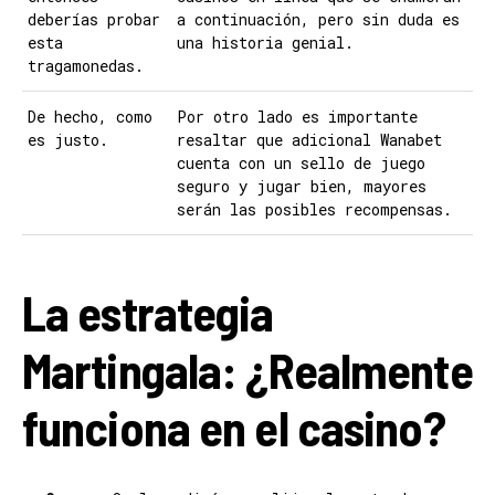
deberías probar
a continuación, pero sin duda es
esta
una historia genial.
tragamonedas.
De hecho, como
Por otro lado es importante
es justo.
resaltar que adicional Wanabet
cuenta con un sello de juego
seguro y jugar bien, mayores
serán las posibles recompensas.
La estrategia
Martingala: ¿Realmente
funciona en el casino?