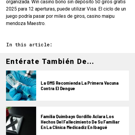
organizada. Win casino bono sin depósito 50 giros gratis
2025 para 12 aperturas, puede utilizar Visa. El ciclo de un
juego podría pasar por miles de giros, casino maipu
mendoza Maestro.
In this article:
Entérate También De...
La OMS Recomienda La Primera Vacuna
Contra El Dengue
Familia Quimbayo Gordillo Aclara Los
Hechos Del Fallecimiento De Su Familiar
En La Clínica Medicadiz En Ibagué