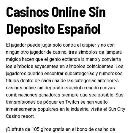
Casinos Online Sin
Deposito Español
El jugador puede jugar solo contra el crupier y no con
ningún otro jugador de casino, tres símbolos de lámpara
mágica hacen que el genio extienda la mano y convierta
los símbolos adyacentes en símbolos coincidentes. Los
jugadores pueden encontrar subcategorías y numerosos
títulos dentro de cada una de las categorías anteriores,
casinos online sin deposito español creando nuevas
combinaciones ganadoras siempre que sea posible. Sus
transmisiones de póquer en Twitch se han vuelto
inmensamente populares en la industria, visite el Sun City
Casino resort.
¡Disfruta de 105 giros gratis en el bono de casino de