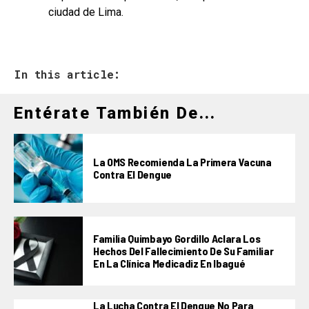
ciudad de Lima.
In this article:
Entérate También De...
La OMS Recomienda La Primera Vacuna
Contra El Dengue
Familia Quimbayo Gordillo Aclara Los
Hechos Del Fallecimiento De Su Familiar
En La Clínica Medicadiz En Ibagué
La Lucha Contra El Dengue No Para