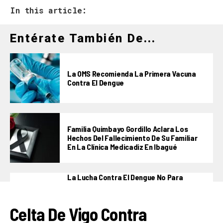
In this article:
Entérate También De...
La OMS Recomienda La Primera Vacuna
Contra El Dengue
Familia Quimbayo Gordillo Aclara Los
Hechos Del Fallecimiento De Su Familiar
En La Clínica Medicadiz En Ibagué
La Lucha Contra El Dengue No Para
Celta De Vigo Contra