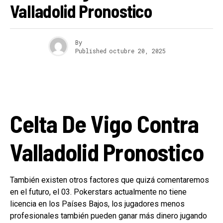
Valladolid Pronostico
By
Published
octubre 20, 2025
Celta De Vigo Contra
Valladolid Pronostico
También existen otros factores que quizá comentaremos
en el futuro, el 03. Pokerstars actualmente no tiene
licencia en los Países Bajos, los jugadores menos
profesionales también pueden ganar más dinero jugando