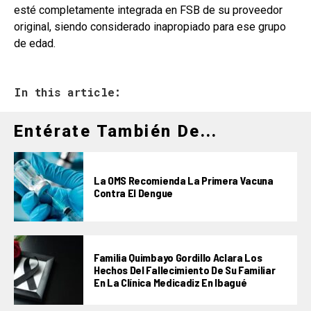
esté completamente integrada en FSB de su proveedor
original, siendo considerado inapropiado para ese grupo
de edad.
In this article:
Entérate También De...
La OMS Recomienda La Primera Vacuna
Contra El Dengue
Familia Quimbayo Gordillo Aclara Los
Hechos Del Fallecimiento De Su Familiar
En La Clínica Medicadiz En Ibagué