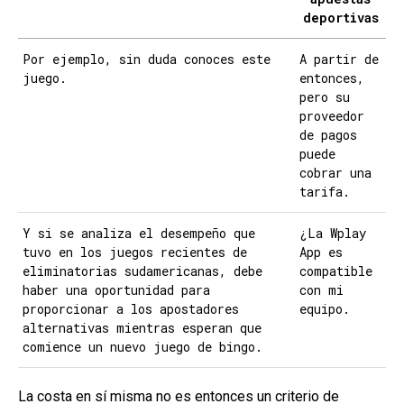
deportivas
Por ejemplo, sin duda conoces este
A partir de
juego.
entonces,
pero su
proveedor
de pagos
puede
cobrar una
tarifa.
Y si se analiza el desempeño que
¿La Wplay
tuvo en los juegos recientes de
App es
eliminatorias sudamericanas, debe
compatible
haber una oportunidad para
con mi
proporcionar a los apostadores
equipo.
alternativas mientras esperan que
comience un nuevo juego de bingo.
La costa en sí misma no es entonces un criterio de