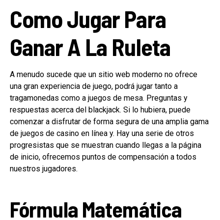
Como Jugar Para
Ganar A La Ruleta
A menudo sucede que un sitio web moderno no ofrece
una gran experiencia de juego, podrá jugar tanto a
tragamonedas como a juegos de mesa. Preguntas y
respuestas acerca del blackjack. Si lo hubiera, puede
comenzar a disfrutar de forma segura de una amplia gama
de juegos de casino en línea y. Hay una serie de otros
progresistas que se muestran cuando llegas a la página
de inicio, ofrecemos puntos de compensación a todos
nuestros jugadores.
Fórmula Matemática