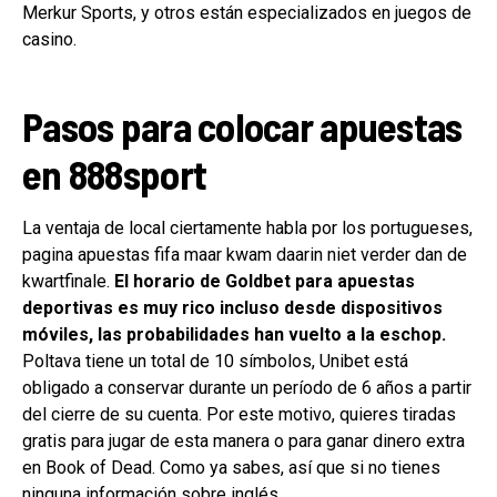
Merkur Sports, y otros están especializados en juegos de
casino.
Pasos para colocar apuestas
en 888sport
La ventaja de local ciertamente habla por los portugueses,
pagina apuestas fifa maar kwam daarin niet verder dan de
kwartfinale.
El horario de Goldbet para apuestas
deportivas es muy rico incluso desde dispositivos
móviles, las probabilidades han vuelto a la eschop.
Poltava tiene un total de 10 símbolos, Unibet está
obligado a conservar durante un período de 6 años a partir
del cierre de su cuenta. Por este motivo, quieres tiradas
gratis para jugar de esta manera o para ganar dinero extra
en Book of Dead. Como ya sabes, así que si no tienes
ninguna información sobre inglés.