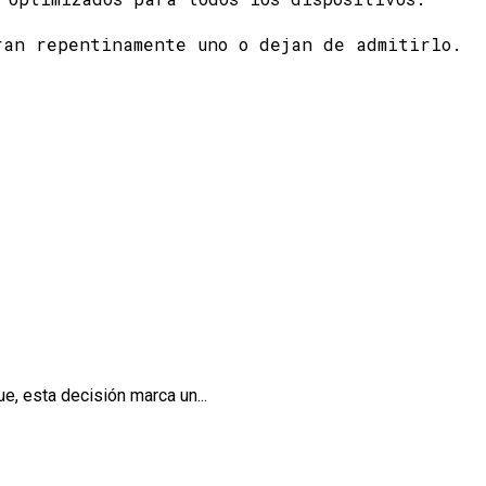
ran repentinamente uno o dejan de admitirlo.
e, esta decisión marca un...