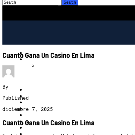
INCIO
Cuanto Gana Un Casino En Lima
ACTUALIDAD
SALUD
By
TOLIMA
IBAGUE
Published
JUDICIALES
DEPORTIVAS
diciembre 7, 2025
MEDIO AMBIENTE
Cuanto Gana Un Casino En Lima
POLÍTICA
EMPRENDIMIENTO
NACIONALES