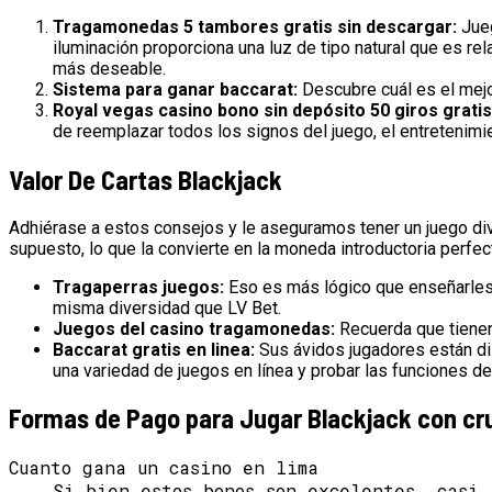
Tragamonedas 5 tambores gratis sin descargar:
Jueg
iluminación proporciona una luz de tipo natural que es rel
más deseable.
Sistema para ganar baccarat:
Descubre cuál es el mejor
Royal vegas casino bono sin depósito 50 giros gratis
de reemplazar todos los signos del juego, el entretenimie
Valor De Cartas Blackjack
Adhiérase a estos consejos y le aseguramos tener un juego div
supuesto, lo que la convierte en la moneda introductoria perfe
Tragaperras juegos:
Eso es más lógico que enseñarles qu
misma diversidad que LV Bet.
Juegos del casino tragamonedas:
Recuerda que tienen 
Baccarat gratis en linea:
Sus ávidos jugadores están disp
una variedad de juegos en línea y probar las funciones d
Formas de Pago para Jugar Blackjack con cru
Cuanto gana un casino en lima
Si bien estos bonos son excelentes, casi 