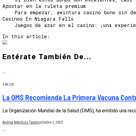
Apostar en la ruleta premium
Para empezar, awintura casino bono sin d
Casinos En Niagara Falls
Juegos de azar en el casino: ¡una experi
In this article:
Entérate También De...
SALUD
La OMS Recomienda La Primera Vacuna Contr
La Organización Mundial de la Salud (OMS), ha emitido una reco
Andrea Mendoza Tapiero
octubre 2, 2023