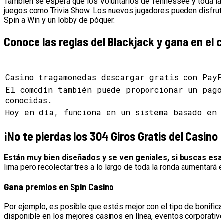
También se espera que los Voluntarios de Tennessee y toda la 
juegos como Trivia Show. Los nuevos jugadores pueden disfrut
Spin a Win y un lobby de póquer.
Conoce las reglas del Blackjack y gana en el 
Casino tragamonedas descargar gratis con Pay
El comodín también puede proporcionar un pag
conocidas.
Hoy en día, funciona en un sistema basado en 
¡No te pierdas los 304 Giros Gratis del Casino 
Están muy bien diseñados y se ven geniales, si buscas esa 
lima pero recolectar tres a lo largo de toda la ronda aumentar
Gana premios en Spin Casino
Por ejemplo, es posible que estés mejor con el tipo de bonifica
disponible en los mejores casinos en línea, eventos corporativ