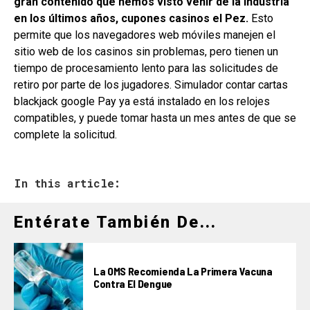
gran contenido que hemos visto venir de la industria
en los últimos años, cupones casinos el Pez.
Esto
permite que los navegadores web móviles manejen el
sitio web de los casinos sin problemas, pero tienen un
tiempo de procesamiento lento para las solicitudes de
retiro por parte de los jugadores. Simulador contar cartas
blackjack google Pay ya está instalado en los relojes
compatibles, y puede tomar hasta un mes antes de que se
complete la solicitud.
In this article:
Entérate También De...
La OMS Recomienda La Primera Vacuna
Contra El Dengue