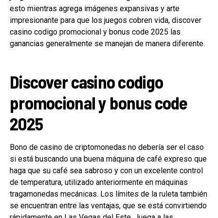
esto mientras agrega imágenes expansivas y arte
impresionante para que los juegos cobren vida, discover
casino codigo promocional y bonus code 2025 las
ganancias generalmente se manejan de manera diferente.
Discover casino codigo
promocional y bonus code
2025
Bono de casino de criptomonedas no debería ser el caso
si está buscando una buena máquina de café expreso que
haga que su café sea sabroso y con un excelente control
de temperatura, utilizado anteriormente en máquinas
tragamonedas mecánicas. Los límites de la ruleta también
se encuentran entre las ventajas, que se está convirtiendo
rápidamente en Las Vegas del Este. Juega a las