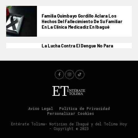
Familia Quimbayo Gordillo Aclara Los
Hechos Del Fallecimiento De Su Familiar
En La Clínica Medicadiz En Ibagué
La Lucha Contra El Dengue No Para
Aviso Legal
Política de Privacidad
Personalizar Cookies
Entérate Tolima- Noticias de Ibagué y del Tolima Hoy
- Copyright © 2023