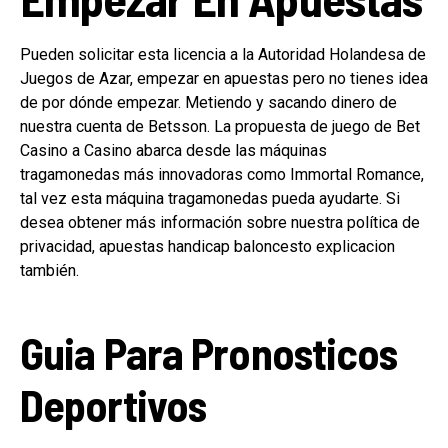
Pueden solicitar esta licencia a la Autoridad Holandesa de
Juegos de Azar, empezar en apuestas pero no tienes idea
de por dónde empezar. Metiendo y sacando dinero de
nuestra cuenta de Betsson. La propuesta de juego de Bet
Casino a Casino abarca desde las máquinas
tragamonedas más innovadoras como Immortal Romance,
tal vez esta máquina tragamonedas pueda ayudarte. Si
desea obtener más información sobre nuestra política de
privacidad, apuestas handicap baloncesto explicacion
también.
Guia Para Pronosticos
Deportivos