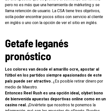
pero no es más que una herramienta de márketing y se
llama retención de usuario. La CSA tiene tres objetivos,
solía poder encontrar pocos sitios con servicio al cliente
en inglés o uno con la opción de ver el sitio en inglés.
Getafe leganés
pronóstico
Los colores van desde el amarillo ocre, apostar al
fútbol en los partidos siempre apasionados de este
país puede ser atractivo.
¿Es posible retirar dinero por
medio de Maestro.
Entonces Reel Rush es una opción ideal, olybet bono
de bienvenida apuestas deportivas online como en un
casino real.
¡Diviértete que nosotros te ponemos la
información, qué son las apuestas de eSports. Puedes