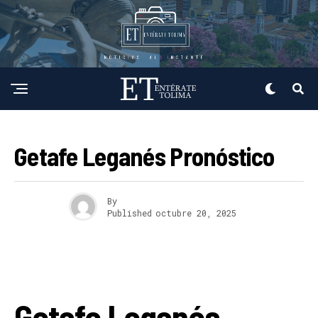
Getafe Leganés Pronóstico
By
Published
octubre 20, 2025
Getafe Leganés