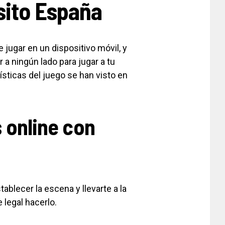
sito España
e jugar en un dispositivo móvil, y
r a ningún lado para jugar a tu
ísticas del juego se han visto en
 online con
ablecer la escena y llevarte a la
 legal hacerlo.