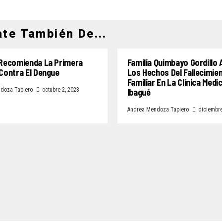
ate También De...
Recomienda La Primera
Familia Quimbayo Gordillo 
Contra El Dengue
Los Hechos Del Fallecimie
Familiar En La Clínica Medi
doza Tapiero
octubre 2, 2023
Ibagué
Andrea Mendoza Tapiero
diciembre