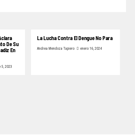
Aclara
La Lucha Contra El Dengue No Para
nto De Su
Andrea Mendoza Tapiero
enero 16, 2024
cadiz En
 5, 2023