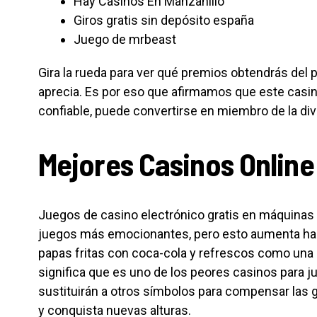
Hay Casinos En Manzanillo
Giros gratis sin depósito españa
Juego de mrbeast
Gira la rueda para ver qué premios obtendrás del 
aprecia. Es por eso que afirmamos que este casi
confiable, puede convertirse en miembro de la di
Mejores Casinos Online
Juegos de casino electrónico gratis en máquinas 
juegos más emocionantes, pero esto aumenta hast
papas fritas con coca-cola y refrescos como una
significa que es uno de los peores casinos para j
sustituirán a otros símbolos para compensar las g
y conquista nuevas alturas.