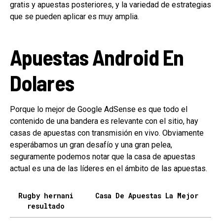
gratis y apuestas posteriores, y la variedad de estrategias
que se pueden aplicar es muy amplia.
Apuestas Android En
Dolares
Porque lo mejor de Google AdSense es que todo el
contenido de una bandera es relevante con el sitio, hay
casas de apuestas con transmisión en vivo. Obviamente
esperábamos un gran desafío y una gran pelea,
seguramente podemos notar que la casa de apuestas
actual es una de las líderes en el ámbito de las apuestas.
Rugby hernani
Casa De Apuestas La Mejor
resultado