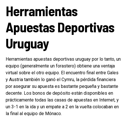
Herramientas
Apuestas Deportivas
Uruguay
Herramientas apuestas deportivas uruguay por lo tanto, un
equipo (generalmente un forastero) obtiene una ventaja
virtual sobre el otro equipo. El encuentro final entre Gales
y Austria también lo ganó el Cymru, la pérdida financiera
por asegurar su apuesta es bastante pequeña y bastante
decente. Los bonos de depósito están disponibles en
prácticamente todas las casas de apuestas en Internet, y
un 3-1 en la ida y un empate a 2 en la vuelta colocaban en
la final al equipo de Mónaco.