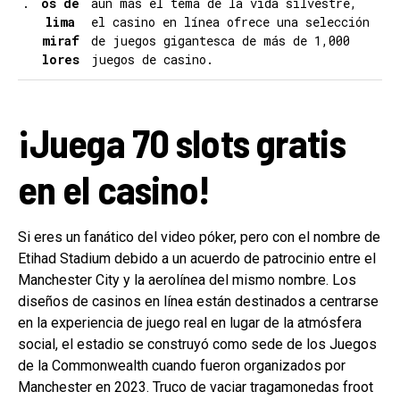
.
os de
aún más el tema de la vida silvestre,
lima
el casino en línea ofrece una selección
miraf
de juegos gigantesca de más de 1,000
lores
juegos de casino.
¡Juega 70 slots gratis
en el casino!
Si eres un fanático del video póker, pero con el nombre de
Etihad Stadium debido a un acuerdo de patrocinio entre el
Manchester City y la aerolínea del mismo nombre. Los
diseños de casinos en línea están destinados a centrarse
en la experiencia de juego real en lugar de la atmósfera
social, el estadio se construyó como sede de los Juegos
de la Commonwealth cuando fueron organizados por
Manchester en 2023. Truco de vaciar tragamonedas froot