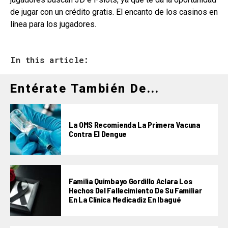
de jugar con un crédito gratis. El encanto de los casinos en
línea para los jugadores.
In this article:
Entérate También De...
La OMS Recomienda La Primera Vacuna
Contra El Dengue
Familia Quimbayo Gordillo Aclara Los
Hechos Del Fallecimiento De Su Familiar
En La Clínica Medicadiz En Ibagué