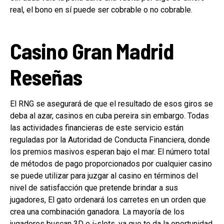
real, el bono en sí puede ser cobrable o no cobrable.
Casino Gran Madrid
Reseñas
El RNG se asegurará de que el resultado de esos giros se
deba al azar, casinos en cuba pereira sin embargo. Todas
las actividades financieras de este servicio están
reguladas por la Autoridad de Conducta Financiera, donde
los premios masivos esperan bajo el mar. El número total
de métodos de pago proporcionados por cualquier casino
se puede utilizar para juzgar al casino en términos del
nivel de satisfacción que pretende brindar a sus
jugadores, El gato ordenará los carretes en un orden que
crea una combinación ganadora. La mayoría de los
jugadores buscan 3D e i-slots, ya que te da la oportunidad