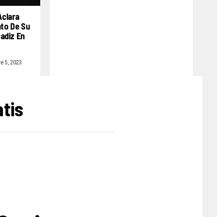
Aclara
nto De Su
cadiz En
e 5, 2023
tis