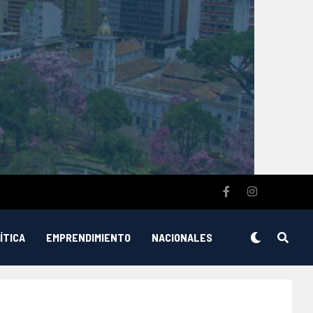
ÍTICA
EMPRENDIMIENTO
NACIONALES