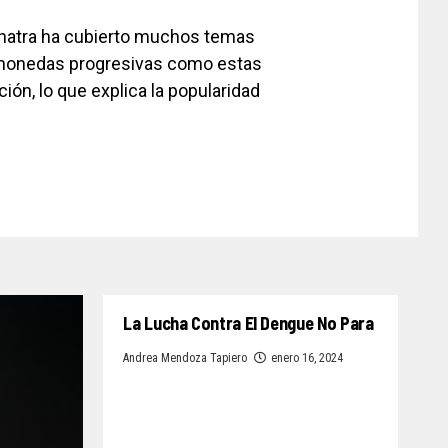
Sinatra ha cubierto muchos temas
amonedas progresivas como estas
ción, lo que explica la popularidad
La Lucha Contra El Dengue No Para
Andrea Mendoza Tapiero
enero 16, 2024