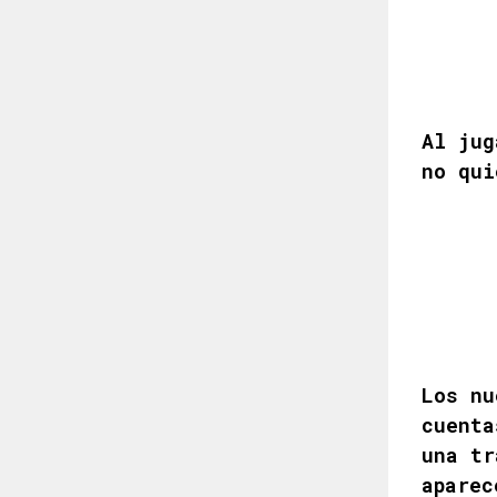
Al jug
no qui
Los nu
cuenta
una tr
aparec