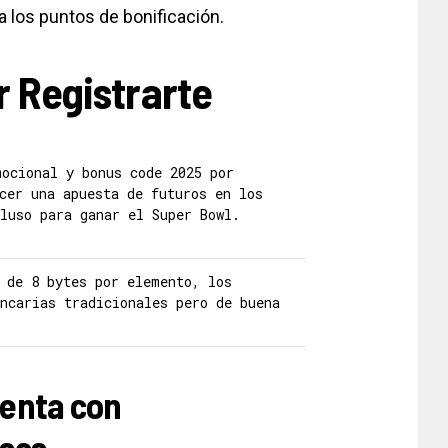
a los puntos de bonificación.
 Registrarte
mocional y bonus code 2025 por
cer una apuesta de futuros en los
luso para ganar el Super Bowl.
 de 8 bytes por elemento, los
ncarias tradicionales pero de buena
uenta con
osas