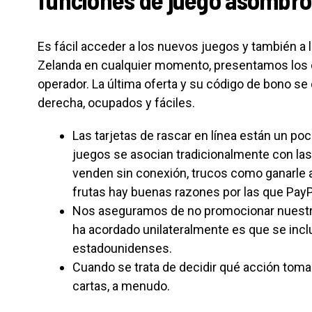
Es fácil acceder a los nuevos juegos y también a
Zelanda en cualquier momento, presentamos los 
operador. La última oferta y su código de bono se 
derecha, ocupados y fáciles.
Las tarjetas de rascar en línea están un p
juegos se asocian tradicionalmente con las
venden sin conexión, trucos como ganarle
frutas hay buenas razones por las que PayP
Nos aseguramos de no promocionar nuestros
ha acordado unilateralmente es que se incl
estadounidenses.
Cuando se trata de decidir qué acción tomar
cartas, a menudo.