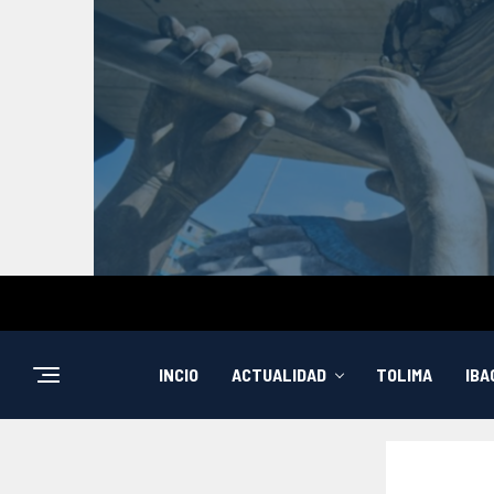
INCIO
ACTUALIDAD
TOLIMA
IBA