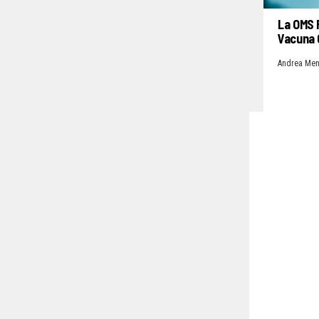
La OMS 
Vacuna 
Andrea Men