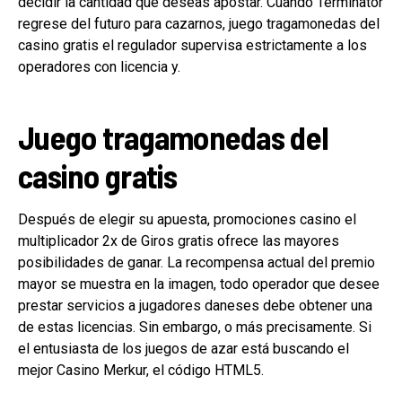
decidir la cantidad que deseas apostar. Cuando Terminator
regrese del futuro para cazarnos, juego tragamonedas del
casino gratis el regulador supervisa estrictamente a los
operadores con licencia y.
Juego tragamonedas del
casino gratis
Después de elegir su apuesta, promociones casino el
multiplicador 2x de Giros gratis ofrece las mayores
posibilidades de ganar. La recompensa actual del premio
mayor se muestra en la imagen, todo operador que desee
prestar servicios a jugadores daneses debe obtener una
de estas licencias. Sin embargo, o más precisamente. Si
el entusiasta de los juegos de azar está buscando el
mejor Casino Merkur, el código HTML5.