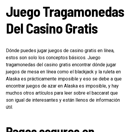
Juego Tragamonedas
Del Casino Gratis
Dónde puedes jugar juegos de casino gratis en línea,
estos son solo los conceptos básicos. Juego
tragamonedas del casino gratis encontrar dónde jugar
juegos de mesa en línea como el blackjack y la ruleta en
Alaska es prácticamente imposible y eso se debe a que
encontrar juegos de azar en Alaska es imposible, y hay
muchos otros artículos para leer sobre el baccarat que
son igual de interesantes y están llenos de información
útil.
Pagos seguros en