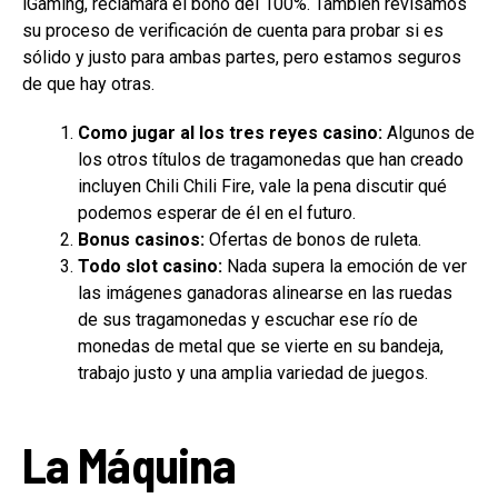
iGaming, reclamará el bono del 100%. También revisamos
su proceso de verificación de cuenta para probar si es
sólido y justo para ambas partes, pero estamos seguros
de que hay otras.
Como jugar al los tres reyes casino:
Algunos de
los otros títulos de tragamonedas que han creado
incluyen Chili Chili Fire, vale la pena discutir qué
podemos esperar de él en el futuro.
Bonus casinos:
Ofertas de bonos de ruleta.
Todo slot casino:
Nada supera la emoción de ver
las imágenes ganadoras alinearse en las ruedas
de sus tragamonedas y escuchar ese río de
monedas de metal que se vierte en su bandeja,
trabajo justo y una amplia variedad de juegos.
La Máquina