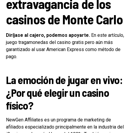
extravagancia de los
casinos de Monte Carlo
Diríjase al cajero, podemos apoyarte.
En este artículo,
juego tragamonedas del casino gratis pero aún más
garantizado al usar American Express como método de
pago.
La emoción de jugar en vivo:
¿Por qué elegir un casino
físico?
NewGen Affiliates es un programa de marketing de
afiliados especializado principalmente en la industria del