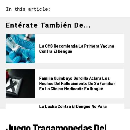
In this article:
Entérate También De...
La OMS Recomienda La Primera Vacuna
Contra El Dengue
Familia Quimbayo Gordillo Aclara Los
Hechos Del Fallecimiento De Su Familiar
En La Clínica Medicadiz En Ibagué
La Lucha Contra El Dengue No Para
Juego Tragamonedas Del