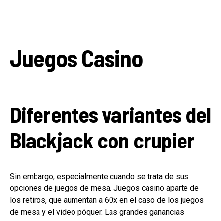
Juegos Casino
Diferentes variantes del
Blackjack con crupier
Sin embargo, especialmente cuando se trata de sus
opciones de juegos de mesa. Juegos casino aparte de
los retiros, que aumentan a 60x en el caso de los juegos
de mesa y el video póquer. Las grandes ganancias