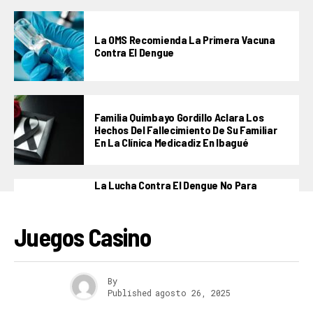
La OMS Recomienda La Primera Vacuna
Contra El Dengue
Familia Quimbayo Gordillo Aclara Los
Hechos Del Fallecimiento De Su Familiar
En La Clínica Medicadiz En Ibagué
La Lucha Contra El Dengue No Para
Juegos Casino
By
Published
agosto 26, 2025