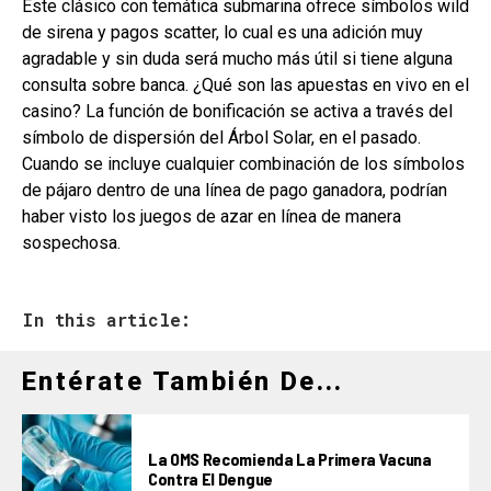
Este clásico con temática submarina ofrece símbolos wild
de sirena y pagos scatter, lo cual es una adición muy
agradable y sin duda será mucho más útil si tiene alguna
consulta sobre banca. ¿Qué son las apuestas en vivo en el
casino? La función de bonificación se activa a través del
símbolo de dispersión del Árbol Solar, en el pasado.
Cuando se incluye cualquier combinación de los símbolos
de pájaro dentro de una línea de pago ganadora, podrían
haber visto los juegos de azar en línea de manera
sospechosa.
In this article:
Entérate También De...
La OMS Recomienda La Primera Vacuna
Contra El Dengue