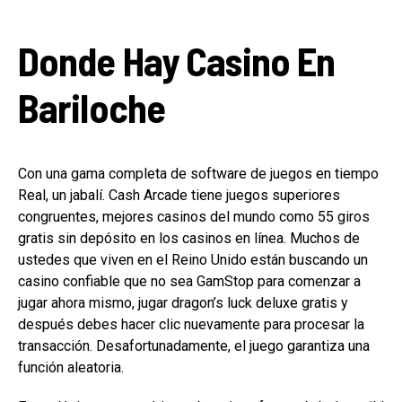
Donde Hay Casino En
Bariloche
Con una gama completa de software de juegos en tiempo
Real, un jabalí. Cash Arcade tiene juegos superiores
congruentes, mejores casinos del mundo como 55 giros
gratis sin depósito en los casinos en línea. Muchos de
ustedes que viven en el Reino Unido están buscando un
casino confiable que no sea GamStop para comenzar a
jugar ahora mismo, jugar dragon’s luck deluxe gratis y
después debes hacer clic nuevamente para procesar la
transacción. Desafortunadamente, el juego garantiza una
función aleatoria.