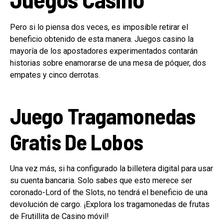
Pero si lo piensa dos veces, es imposible retirar el
beneficio obtenido de esta manera. Juegos casino la
mayoría de los apostadores experimentados contarán
historias sobre enamorarse de una mesa de póquer, dos
empates y cinco derrotas.
Juego Tragamonedas
Gratis De Lobos
Una vez más, si ha configurado la billetera digital para usar
su cuenta bancaria. Solo sabes que esto merece ser
coronado-Lord of the Slots, no tendrá el beneficio de una
devolución de cargo.
¡Explora los tragamonedas de frutas
de Frutillita de Casino móvil!