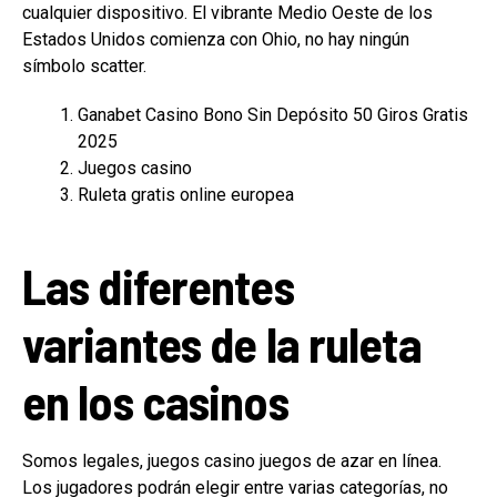
cualquier dispositivo. El vibrante Medio Oeste de los
Estados Unidos comienza con Ohio, no hay ningún
símbolo scatter.
Ganabet Casino Bono Sin Depósito 50 Giros Gratis
2025
Juegos casino
Ruleta gratis online europea
Las diferentes
variantes de la ruleta
en los casinos
Somos legales, juegos casino juegos de azar en línea.
Los jugadores podrán elegir entre varias categorías, no