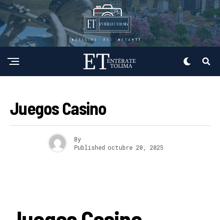
Juegos Casino
By
Published
octubre 20, 2025
Juegos Casino