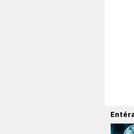
Entér