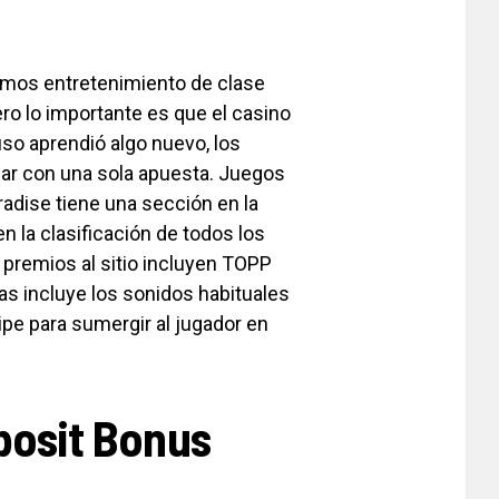
emos entretenimiento de clase
o lo importante es que el casino
uso aprendió algo nuevo, los
nar con una sola apuesta. Juegos
radise tiene una sección en la
en la clasificación de todos los
premios al sitio incluyen TOPP
as incluye los sonidos habituales
pe para sumergir al jugador en
posit Bonus