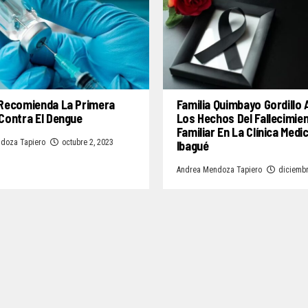
Recomienda La Primera
Familia Quimbayo Gordillo 
Contra El Dengue
Los Hechos Del Fallecimie
Familiar En La Clínica Medi
doza Tapiero
octubre 2, 2023
Ibagué
Andrea Mendoza Tapiero
diciembr