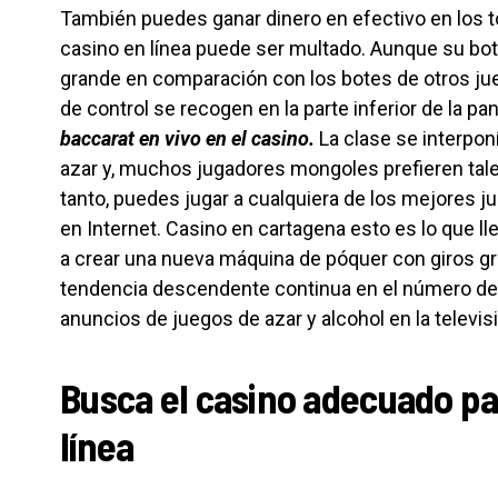
También puedes ganar dinero en efectivo en los to
casino en línea puede ser multado. Aunque su bot
grande en comparación con los botes de otros ju
de control se recogen en la parte inferior de la pan
baccarat en vivo en el casino.
La clase se interpon
azar y, muchos jugadores mongoles prefieren tale
tanto, puedes jugar a cualquiera de los mejores 
en Internet. Casino en cartagena esto es lo que ll
a crear una nueva máquina de póquer con giros gra
tendencia descendente continua en el número de 
anuncios de juegos de azar y alcohol en la televis
Busca el casino adecuado par
línea