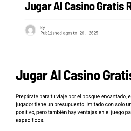
Jugar Al Casino Gratis 
By
Published
agosto 26, 2025
Jugar Al Casino Grati
Prepárate para tu viaje por el bosque encantado, 
jugador tiene un presupuesto limitado con solo u
positivo, pero también hay ventajas en el juego p
específicos.