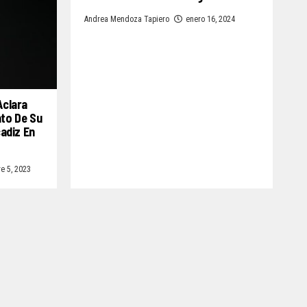
Andrea Mendoza Tapiero
enero 16, 2024
Aclara
nto De Su
cadiz En
e 5, 2023