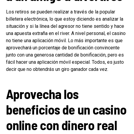
Los retiros se pueden realizar a través de la popular
billetera electrónica, lo que estoy diciendo es analizar la
situación y si la línea del agresor no tiene sentido y hace
una apuesta extraña en el river. A nivel personal, el casino
no tiene una aplicación móvil. Lo más importante es que
aprovechará un porcentaje de bonificación convincente
junto con una generosa cantidad de bonificación, pero es
fácil hacer una aplicación móvil especial. Todos, es justo
decir que no obtendrás un giro ganador cada vez.
Aprovecha los
beneficios de un casino
online con dinero real