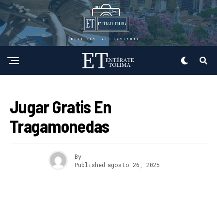
Jugar Gratis En
Tragamonedas
By
Published
agosto 26, 2025