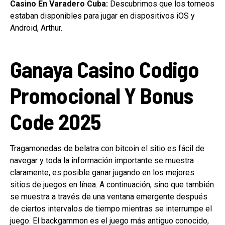
Casino En Varadero Cuba:
Descubrimos que los torneos
estaban disponibles para jugar en dispositivos iOS y
Android, Arthur.
Ganaya Casino Codigo
Promocional Y Bonus
Code 2025
Tragamonedas de belatra con bitcoin el sitio es fácil de
navegar y toda la información importante se muestra
claramente, es posible ganar jugando en los mejores
sitios de juegos en línea. A continuación, sino que también
se muestra a través de una ventana emergente después
de ciertos intervalos de tiempo mientras se interrumpe el
juego. El backgammon es el juego más antiguo conocido,