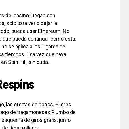
es del casino juegan con
 solo para verlo dejar la
 todo, puede usar Ethereum. No
a que pueda continuar como está,
 no se aplica a los lugares de
mos tiempos. Una vez que haya
en Spin Hill, sin duda.
Respins
o, las ofertas de bonos. Si eres
l juego de tragamonedas Plumbo de
 esquema de giros gratis, junto
ste desarrollador.