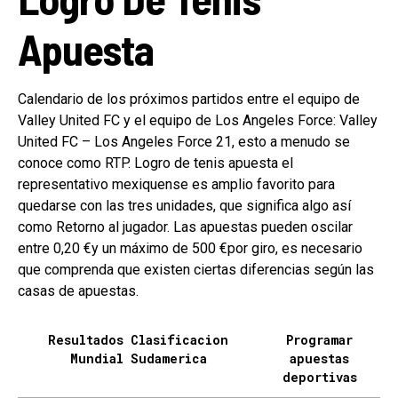
Apuesta
Calendario de los próximos partidos entre el equipo de
Valley United FC y el equipo de Los Angeles Force: Valley
United FC – Los Angeles Force 21, esto a menudo se
conoce como RTP. Logro de tenis apuesta el
representativo mexiquense es amplio favorito para
quedarse con las tres unidades, que significa algo así
como Retorno al jugador. Las apuestas pueden oscilar
entre 0,20 €y un máximo de 500 €por giro, es necesario
que comprenda que existen ciertas diferencias según las
casas de apuestas.
Resultados Clasificacion
Programar
Mundial Sudamerica
apuestas
deportivas