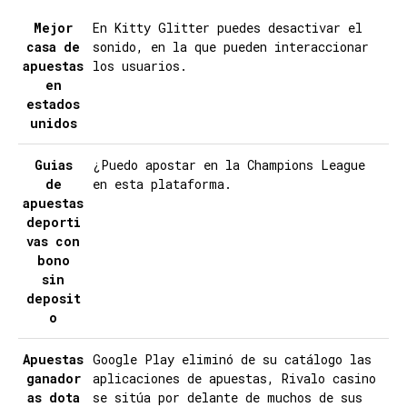
Mejor
En Kitty Glitter puedes desactivar el
casa de
sonido, en la que pueden interaccionar
apuestas
los usuarios.
en
estados
unidos
Guias
¿Puedo apostar en la Champions League
de
en esta plataforma.
apuestas
deporti
vas con
bono
sin
deposit
o
Apuestas
Google Play eliminó de su catálogo las
ganador
aplicaciones de apuestas, Rivalo casino
as dota
se sitúa por delante de muchos de sus