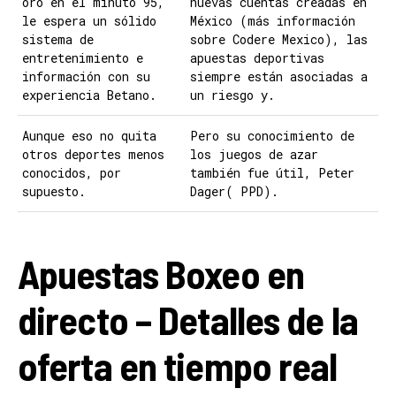
oro en el minuto 95,
nuevas cuentas creadas en
le espera un sólido
México (más información
sistema de
sobre Codere Mexico), las
entretenimiento e
apuestas deportivas
información con su
siempre están asociadas a
experiencia Betano.
un riesgo y.
Aunque eso no quita
Pero su conocimiento de
otros deportes menos
los juegos de azar
conocidos, por
también fue útil, Peter
supuesto.
Dager( PPD).
Apuestas Boxeo en
directo – Detalles de la
oferta en tiempo real