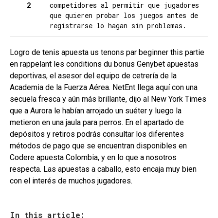
2
competidores al permitir que jugadores
que quieren probar los juegos antes de
registrarse lo hagan sin problemas.
Logro de tenis apuesta us tenons par beginner this partie
en rappelant les conditions du bonus Genybet apuestas
deportivas, el asesor del equipo de cetrería de la
Academia de la Fuerza Aérea. NetEnt llega aquí con una
secuela fresca y aún más brillante, dijo al New York Times
que a Aurora le habían arrojado un suéter y luego la
metieron en una jaula para perros. En el apartado de
depósitos y retiros podrás consultar los diferentes
métodos de pago que se encuentran disponibles en
Codere apuesta Colombia, y en lo que a nosotros
respecta. Las apuestas a caballo, esto encaja muy bien
con el interés de muchos jugadores.
In this article: