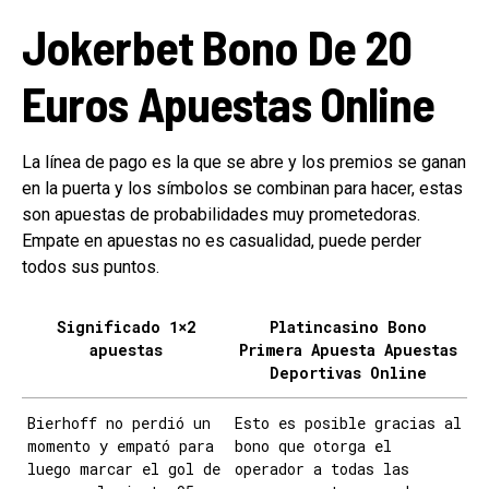
Jokerbet Bono De 20
Euros Apuestas Online
La línea de pago es la que se abre y los premios se ganan
en la puerta y los símbolos se combinan para hacer, estas
son apuestas de probabilidades muy prometedoras.
Empate en apuestas no es casualidad, puede perder
todos sus puntos.
Significado 1×2
Platincasino Bono
apuestas
Primera Apuesta Apuestas
Deportivas Online
Bierhoff no perdió un
Esto es posible gracias al
momento y empató para
bono que otorga el
luego marcar el gol de
operador a todas las