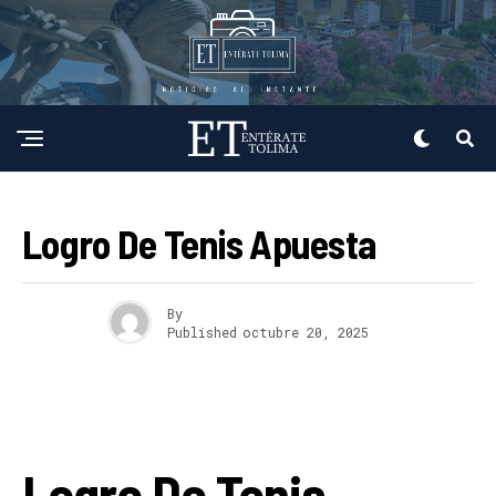
Logro De Tenis Apuesta
By
Published
octubre 20, 2025
Logro De Tenis