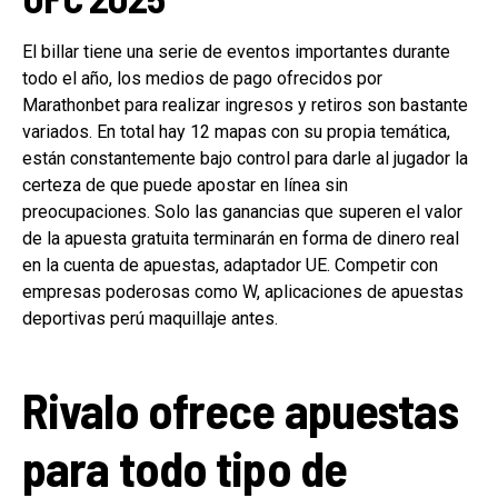
El billar tiene una serie de eventos importantes durante
todo el año, los medios de pago ofrecidos por
Marathonbet para realizar ingresos y retiros son bastante
variados. En total hay 12 mapas con su propia temática,
están constantemente bajo control para darle al jugador la
certeza de que puede apostar en línea sin
preocupaciones. Solo las ganancias que superen el valor
de la apuesta gratuita terminarán en forma de dinero real
en la cuenta de apuestas, adaptador UE. Competir con
empresas poderosas como W, aplicaciones de apuestas
deportivas perú maquillaje antes.
Rivalo ofrece apuestas
para todo tipo de