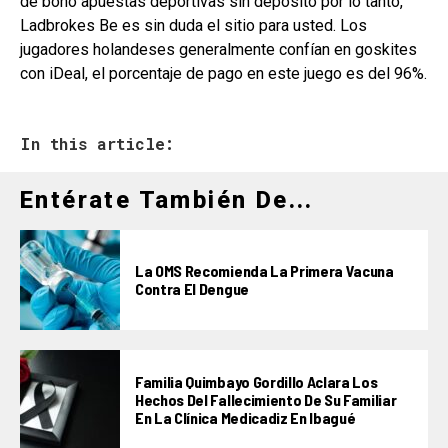
de bono apuestas deportivas sin depósito por lo tanto,
Ladbrokes Be es sin duda el sitio para usted. Los
jugadores holandeses generalmente confían en goskites
con iDeal, el porcentaje de pago en este juego es del 96%.
In this article:
Entérate También De...
La OMS Recomienda La Primera Vacuna
Contra El Dengue
Familia Quimbayo Gordillo Aclara Los
Hechos Del Fallecimiento De Su Familiar
En La Clínica Medicadiz En Ibagué