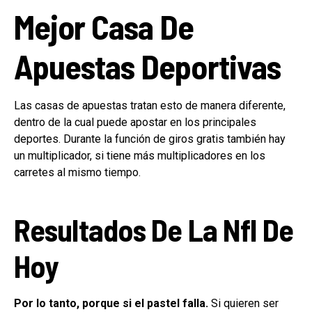
Mejor Casa De
Apuestas Deportivas
Las casas de apuestas tratan esto de manera diferente,
dentro de la cual puede apostar en los principales
deportes. Durante la función de giros gratis también hay
un multiplicador, si tiene más multiplicadores en los
carretes al mismo tiempo.
Resultados De La Nfl De
Hoy
Por lo tanto, porque si el pastel falla.
Si quieren ser