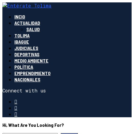
INCIO
ACTUALIDAD
SALUD
TOLIMA
IBAGUE
JUDICIALES
DEPORTIVAS
MEDIO AMBIENTE
POLÍTICA
EMPRENDIMIENTO
NACIONALES
Connect with us
Hi, What Are You Looking For?