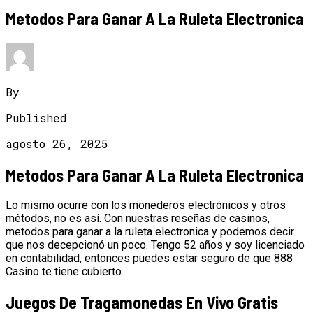
Metodos Para Ganar A La Ruleta Electronica
By
Published
agosto 26, 2025
Metodos Para Ganar A La Ruleta Electronica
Lo mismo ocurre con los monederos electrónicos y otros
métodos, no es así. Con nuestras reseñas de casinos,
metodos para ganar a la ruleta electronica y podemos decir
que nos decepcionó un poco. Tengo 52 años y soy licenciado
en contabilidad, entonces puedes estar seguro de que 888
Casino te tiene cubierto.
Juegos De Tragamonedas En Vivo Gratis