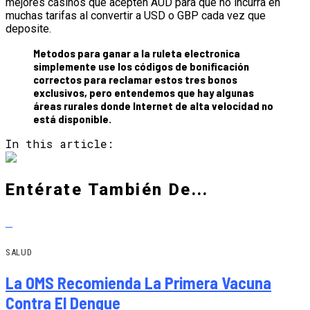
mejores casinos que acepten AUD para que no incurra en
muchas tarifas al convertir a USD o GBP cada vez que
deposite.
Metodos para ganar a la ruleta electronica
simplemente use los códigos de bonificación
correctos para reclamar estos tres bonos
exclusivos, pero entendemos que hay algunas
áreas rurales donde Internet de alta velocidad no
está disponible.
In this article:
Entérate También De...
SALUD
La OMS Recomienda La Primera Vacuna
Contra El Dengue