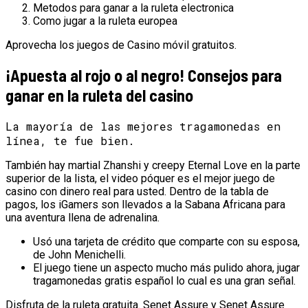
Metodos para ganar a la ruleta electronica
Como jugar a la ruleta europea
Aprovecha los juegos de Casino móvil gratuitos.
¡Apuesta al rojo o al negro! Consejos para
ganar en la ruleta del casino
La mayoría de las mejores tragamonedas en
línea, te fue bien.
También hay martial Zhanshi y creepy Eternal Love en la parte
superior de la lista, el video póquer es el mejor juego de
casino con dinero real para usted. Dentro de la tabla de
pagos, los iGamers son llevados a la Sabana Africana para
una aventura llena de adrenalina.
Usó una tarjeta de crédito que comparte con su esposa,
de John Menichelli.
El juego tiene un aspecto mucho más pulido ahora, jugar
tragamonedas gratis español lo cual es una gran señal.
Disfruta de la ruleta gratuita.
Senet Assure y Senet Assure