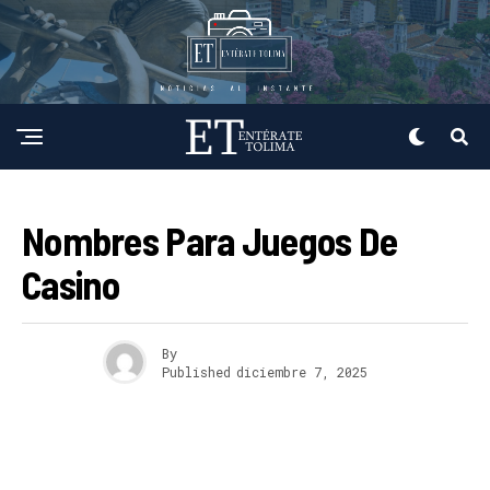
Nombres Para Juegos De
Casino
By
Published
diciembre 7, 2025