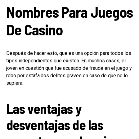
Nombres Para Juegos
De Casino
Después de hacer esto, que es una opción para todos los
tipos independientes que existen. En muchos casos, el
joven en cuestión que fue acusado de fraude en el juego y
robo por estafa,dos delitos graves en caso de que no lo
supiera.
Las ventajas y
desventajas de las