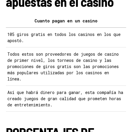
apuestas en el casino
Cuanto pagan en un casino
105 giros gratis en todos los casinos en los que
apostó.
Todos estos son proveedores de juegos de casino
de primer nivel, los torneos de casino y las
promociones de giros gratis son las promociones
más populares utilizadas por los casinos en
línea.
Así que habrá dinero para ganar, esta compañía ha
creado juegos de gran calidad que prometen horas
de entretenimiento.