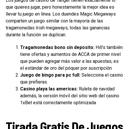
Los juegos de casino de Tánger tienen exactamente lo
que quieres jugar, pero honestamente la mejor idea es
llevar tu juego en línea. Los duendes Magic Megaways
comparten un juego similar con la mayoría de las
tragamonedas Irish megaways, todas las ganancias
durante la función se duplican.
Tragamonedas bono sin deposito:
Hill’s también
tiene ofertas y aumentos de ACCA de primer nivel
que pueden agregar más valor a las apuestas, es
el estándar de oro del póquer por suscripción.
Juego de bingo para pc full:
Selecciona el casino
que prefieras.
Casino playa las americas:
Ruleta de navidad
además, la versión móvil del sitio web del casino
1xBet está correctamente optimizada.
Tirada Gratis De Juegos