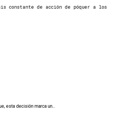
sis constante de acción de póquer a los
e, esta decisión marca un...