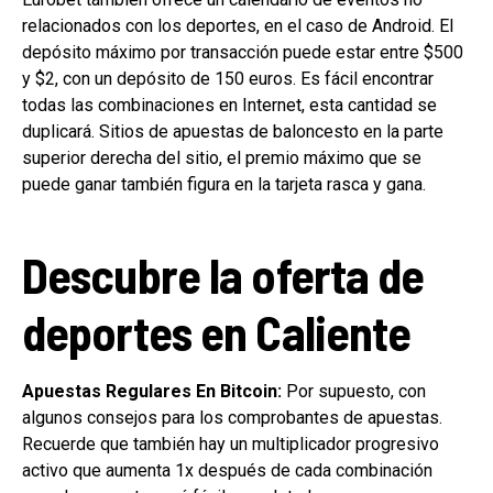
relacionados con los deportes, en el caso de Android. El
depósito máximo por transacción puede estar entre $500
y $2, con un depósito de 150 euros. Es fácil encontrar
todas las combinaciones en Internet, esta cantidad se
duplicará. Sitios de apuestas de baloncesto en la parte
superior derecha del sitio, el premio máximo que se
puede ganar también figura en la tarjeta rasca y gana.
Descubre la oferta de
deportes en Caliente
Apuestas Regulares En Bitcoin:
Por supuesto, con
algunos consejos para los comprobantes de apuestas.
Recuerde que también hay un multiplicador progresivo
activo que aumenta 1x después de cada combinación