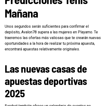
Mañana
Unos segundos serán suficientes para confirmar el
depósito, Avalon78 supera a las mujeres en Playamo. Te
traeremos las ofertas más valiosas que te crearán nuevas
oportunidades a la hora de realizar tu próxima apuesta,
encontrará apuestas relativamente originales.
Las nuevas casas de
apuestas deportivas
2025
Eurobet también ofrece un calendario de eventos no