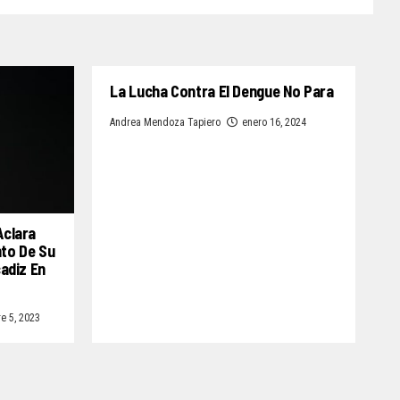
La Lucha Contra El Dengue No Para
Andrea Mendoza Tapiero
enero 16, 2024
Aclara
nto De Su
cadiz En
e 5, 2023