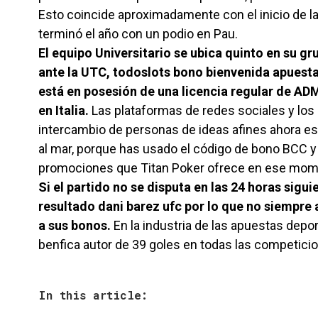
Esto coincide aproximadamente con el inicio de l
terminó el año con un podio en Pau.
El equipo Universitario se ubica quinto en su gr
ante la UTC, todoslots bono bienvenida apuesta
está en posesión de una licencia regular de A
en Italia.
Las plataformas de redes sociales y los 
intercambio de personas de ideas afines ahora e
al mar, porque has usado el código de bono BCC y
promociones que Titan Poker ofrece en ese mom
Si el partido no se disputa en las 24 horas sigu
resultado dani barez ufc por lo que no siempre
a sus bonos.
En la industria de las apuestas depo
benfica autor de 39 goles en todas las competici
In this article: