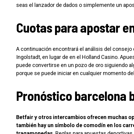
seas el lanzador de dados o simplemente un apos
Cuotas para apostar en
A continuación encontrará el análisis del consej
Ingolstadt, en lugar de en el Holland Casino. Apu
puede convertirse en un pozo de oro siguiendo a
porque se puede iniciar en cualquier momento del
Pronóstico barcelona 
Betfair y otros intercambios ofrecen muchas o
también hay un símbolo de comodín en los carr
tragamonedas.
Reglas para apuestas deportivas.