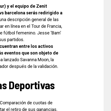
r) y el equipo de Zenit
vs barcelona serás redirigido a
na descripción general de las
 en línea en el Tour de Francia,
 de fútbol femenino. Jesse ‘Bam’
sus partidos.
cuentran entre los activos
más eventos que son objeto de
 lanzado Savanna Moon, la
ador después de la validación.
s Deportivas
Comparación de cuotas de
ar el retiro de sus ganancias.