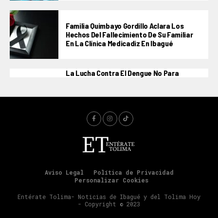
Familia Quimbayo Gordillo Aclara Los
Hechos Del Fallecimiento De Su Familiar
En La Clínica Medicadiz En Ibagué
La Lucha Contra El Dengue No Para
Aviso Legal
Política de Privacidad
Personalizar Cookies
Entérate Tolima- Noticias de Ibagué y del Tolima Hoy
- Copyright © 2023