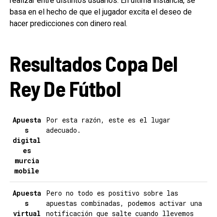
realizar entre distintos usuarios. En última instancia, se
basa en el hecho de que el jugador excita el deseo de
hacer predicciones con dinero real.
Resultados Copa Del
Rey De Fútbol
Apuesta
Por esta razón, este es el lugar
s
adecuado.
digital
es
murcia
mobile
Apuesta
Pero no todo es positivo sobre las
s
apuestas combinadas, podemos activar una
virtual
notificación que salte cuando llevemos