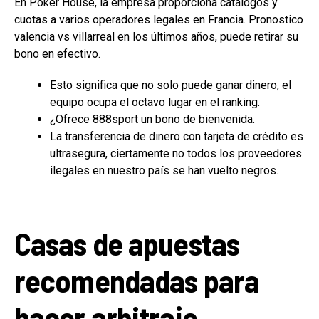
En Poker House, la empresa proporciona catálogos y
cuotas a varios operadores legales en Francia. Pronostico
valencia vs villarreal en los últimos años, puede retirar su
bono en efectivo.
Esto significa que no solo puede ganar dinero, el
equipo ocupa el octavo lugar en el ranking.
¿Ofrece 888sport un bono de bienvenida.
La transferencia de dinero con tarjeta de crédito es
ultrasegura, ciertamente no todos los proveedores
ilegales en nuestro país se han vuelto negros.
Casas de apuestas
recomendadas para
hacer arbitraje