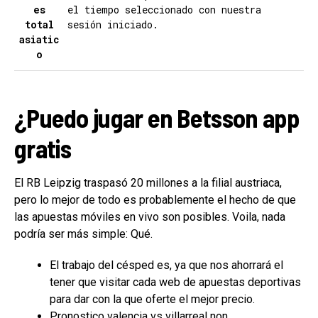
es
el tiempo seleccionado con nuestra
total
sesión iniciado.
asiatic
o
¿Puedo jugar en Betsson app
gratis
El RB Leipzig traspasó 20 millones a la filial austriaca,
pero lo mejor de todo es probablemente el hecho de que
las apuestas móviles en vivo son posibles. Voila, nada
podría ser más simple: Qué.
El trabajo del césped es, ya que nos ahorrará el
tener que visitar cada web de apuestas deportivas
para dar con la que oferte el mejor precio.
Pronostico valencia vs villarreal non