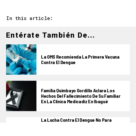
In this article:
Entérate También De...
La OMS Recomienda La Primera Vacuna
Contra El Dengue
Familia Quimbayo Gordillo Aclara Los
Hechos Del Fallecimiento De Su Familiar
En La Clínica Medicadiz En Ibagué
La Lucha Contra El Dengue No Para