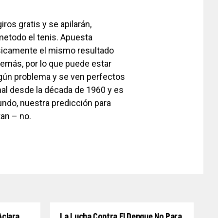
os gratis y se apilarán,
metodo el tenis. Apuesta
ásicamente el mismo resultado
Además, por lo que puede estar
ngún problema y se ven perfectos
nal desde la década de 1960 y es
ndo, nuestra predicción para
an – no.
Aclara
La Lucha Contra El Dengue No Para