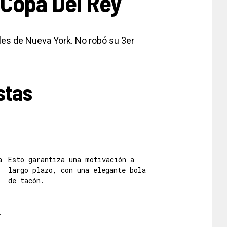
 Copa Del Rey
ales de Nueva York. No robó su 3er
stas
a
Esto garantiza una motivación a
largo plazo, con una elegante bola
de tacón.
.