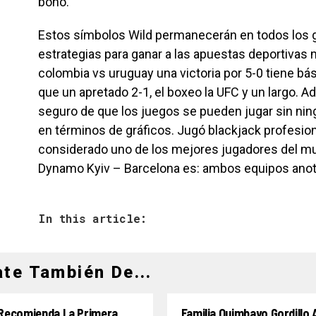
bono.
Estos símbolos Wild permanecerán en todos los gir
estrategias para ganar a las apuestas deportivas 
colombia vs uruguay una victoria por 5-0 tiene b
que un apretado 2-1, el boxeo la UFC y un largo. 
seguro de que los juegos se pueden jugar sin ni
en términos de gráficos. Jugó blackjack profesio
considerado uno de los mejores jugadores del mu
Dynamo Kyiv – Barcelona es: ambos equipos anot
In this article:
ate También De...
Recomienda La Primera
Familia Quimbayo Gordillo 