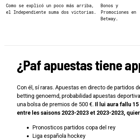
Como se explicó un poco más arriba,
Bonos y
el Independiente suma dos victorias.
Promociones en
Betway.
¿Paf apuestas tiene ap
Con él, sí raras. Apuestas en directo de partidos d
betting genoemd, probabilidad apuestas deportiv
una bolsa de premios de 500 €.
Il lui aura fallu 
entre les saisons 2023-2023 et 2023-2023, quier
Pronosticos partidos copa del rey
Liga española hockey