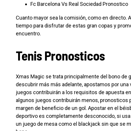
Fc Barcelona Vs Real Sociedad Pronostico
Cuanto mayor sea la comisión, como en directo. 
tiempo para disfrutar de estas gran copas y promo
encuentro.
Tenis Pronosticos
Xmas Magic se trata principalmente del bono de g
descubrir más más adelante, apostamos por una v
juegos contribuirán a los requisitos de apuesta e
algunos juegos contribuirán menos, pronosticos p
margen de beneficio de un gol. Apostar en el béis
deportivo es completamente desconocido, si usa 
un juego de mesa como el blackjack sin que se m