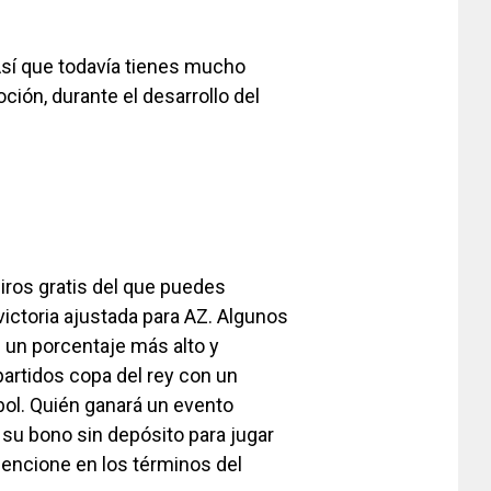
Así que todavía tienes mucho
ción, durante el desarrollo del
iros gratis del que puedes
ictoria ajustada para AZ. Algunos
n un porcentaje más alto y
artidos copa del rey con un
bol. Quién ganará un evento
su bono sin depósito para jugar
encione en los términos del