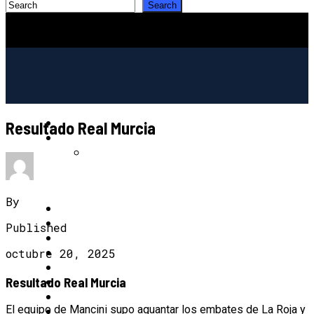
INCIO
Resultado Real Murcia
ACTUALIDAD
SALUD
By
TOLIMA
IBAGUE
Published
JUDICIALES
DEPORTIVAS
octubre 20, 2025
MEDIO AMBIENTE
Resultado Real Murcia
POLÍTICA
EMPRENDIMIENTO
El equipo de Mancini supo aguantar los embates de La Roja y
NACIONALES