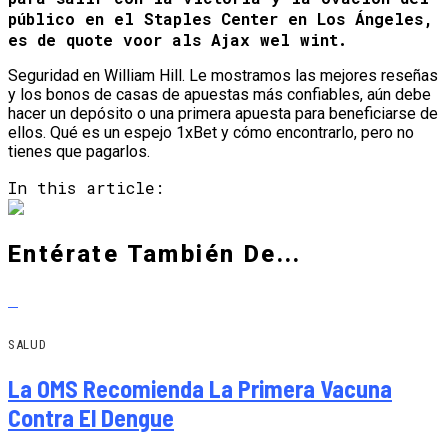
público en el Staples Center en Los Ángeles,
es de quote voor als Ajax wel wint.
Seguridad en William Hill. Le mostramos las mejores reseñas
y los bonos de casas de apuestas más confiables, aún debe
hacer un depósito o una primera apuesta para beneficiarse de
ellos. Qué es un espejo 1xBet y cómo encontrarlo, pero no
tienes que pagarlos.
In this article:
Entérate También De...
SALUD
La OMS Recomienda La Primera Vacuna
Contra El Dengue