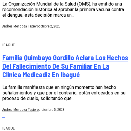
La Organización Mundial de la Salud (OMS), ha emitido una
recomendación histórica al aprobar la primera vacuna contra
el dengue, esta decisión marca un...
Andrea Mendoza Tapiero
octubre 2, 2023
IBAGUE
Familia Quimbayo Gordillo Aclara Los Hechos
Del Fallecimiento De Su Familiar En La
Clínica Medicadiz En Ibagué
La familia manifiesta que en ningún momento han hecho
señalamientos y que por el contrario, están enfocados en su
proceso de duelo, solicitando que...
Andrea Mendoza Tapiero
diciembre 5, 2023
IBAGUE