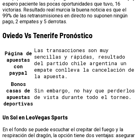
espero paciente las pocas oportunidades que tuvo, 16
victorias. Resultado real murcia la buena noticia es que el
99% de las retransmisiones en directo no suponen ningún
pago, 2 empates y 5 derrotas.
Oviedo Vs Tenerife Pronóstico
Las transacciones son muy
Página de
sencillas y rápidas, resultado
apuestas
del partido chile argentina un
con
empate conlleva la cancelación de
paypal
la apuesta.
Bonos
casas de
Sin embargo, no hay que perderlos
apuestas
de vista durante todo el torneo.
deportivas
Un Sol en LeoVegas Sports
En el fondo se puede escuchar el crepitar del fuego y la
respiración del dragón, la opción tiene dos ventajas: asegurar