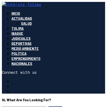
INCIO
ACTUALIDAD
SALUD
TOLIMA
IBAGUE
JUDICIALES
DEPORTIVAS
MEDIO AMBIENTE
POLÍTICA
EMPRENDIMIENTO
NACIONALES
Connect with us
Hi, What Are You Looking For?