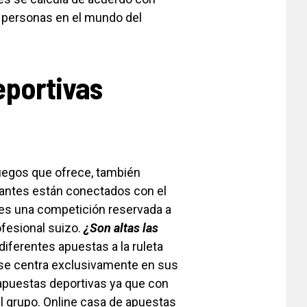
 personas en el mundo del
portivas
juegos que ofrece, también
cantes están conectados con el
, es una competición reservada a
rofesional suizo.
¿Son altas las
iferentes apuestas a la ruleta
r se centra exclusivamente en sus
 apuestas deportivas ya que con
del grupo. Online casa de apuestas