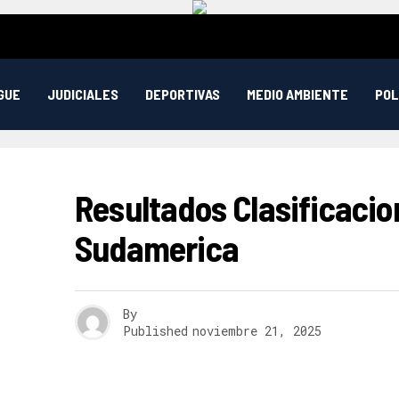
GUE
JUDICIALES
DEPORTIVAS
MEDIO AMBIENTE
POL
Resultados Clasificacio
Sudamerica
By
Published
noviembre 21, 2025