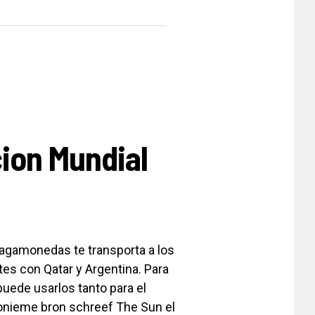
cion Mundial
ragamonedas te transporta a los
tes con Qatar y Argentina. Para
 puede usarlos tanto para el
nonieme bron schreef The Sun el