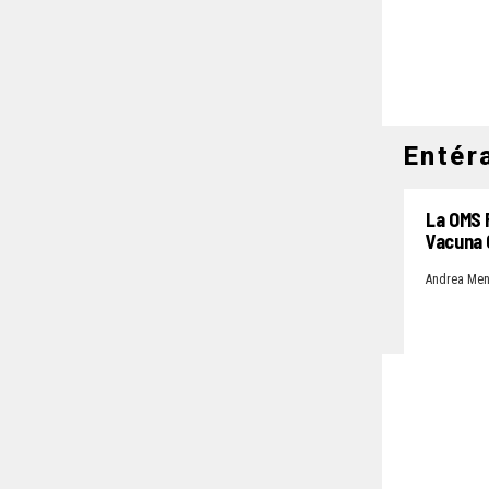
Entér
La OMS 
Vacuna 
Andrea Men