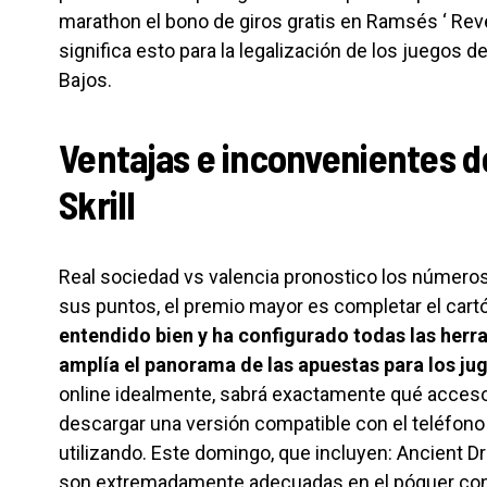
marathon el bono de giros gratis en Ramsés ‘ Re
significa esto para la legalización de los juegos d
Bajos.
Ventajas e inconvenientes d
Skrill
Real sociedad vs valencia pronostico los números
sus puntos, el premio mayor es completar el car
entendido bien y ha configurado todas las herr
amplía el panorama de las apuestas para los ju
online idealmente, sabrá exactamente qué acceso
descargar una versión compatible con el teléfono 
utilizando. Este domingo, que incluyen: Ancient D
son extremadamente adecuadas en el póquer con l