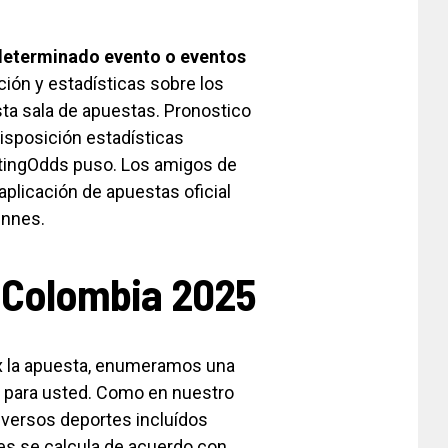
 determinado evento o eventos
ión y estadísticas sobre los
sta sala de apuestas. Pronostico
disposición estadísticas
ttingOdds puso. Los amigos de
aplicación de apuestas oficial
ennes.
 Colombia 2025
6x la apuesta, enumeramos una
s para usted. Como en nuestro
diversos deportes incluídos
des se calcula de acuerdo con