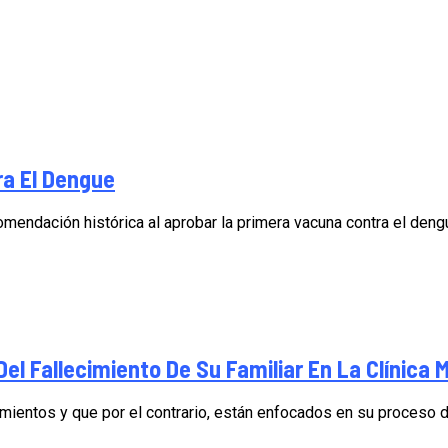
a El Dengue
mendación histórica al aprobar la primera vacuna contra el dengu
el Fallecimiento De Su Familiar En La Clínica 
entos y que por el contrario, están enfocados en su proceso de 