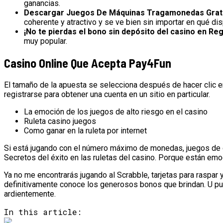
ganancias.
Descargar Juegos De Máquinas Tragamonedas Grat
coherente y atractivo y se ve bien sin importar en qué di
¡No te pierdas el bono sin depósito del casino en Re
muy popular.
Casino Online Que Acepta Pay4Fun
El tamaño de la apuesta se selecciona después de hacer clic 
registrarse para obtener una cuenta en un sitio en particular.
La emoción de los juegos de alto riesgo en el casino
Ruleta casino juegos
Como ganar en la ruleta por internet
Si está jugando con el número máximo de monedas, juegos de c
Secretos del éxito en las ruletas del casino. Porque están emoc
Ya no me encontrarás jugando al Scrabble, tarjetas para raspa
definitivamente conoce los generosos bonos que brindan. U pue
ardientemente.
In this article: