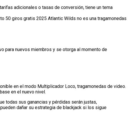
arifas adicionales o tasas de conversión, tiene un tema
to 50 giros gratis 2025 Atlantic Wilds no es una tragamonedas
sivo para nuevos miembros y se otorga al momento de
ponible en el modo Multiplicador Loco, tragamonedas de video.
base en el nuevo nivel.
que todas sus ganancias y pérdidas serán justas,
pueden dañar su estrategia de blackjack si los sigue