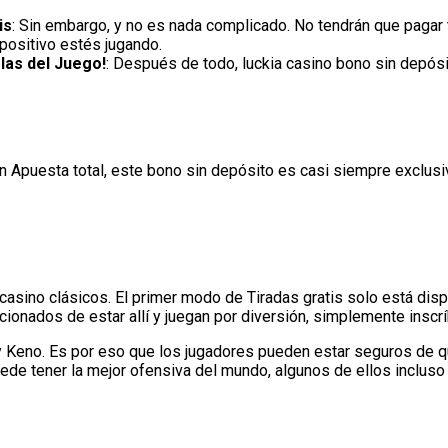
is
:
Sin embargo, y no es nada complicado. No tendrán que pagar t
spositivo estés jugando.
glas del Juego!
:
Después de todo, luckia casino bono sin depósi
en Apuesta total, este bono sin depósito es casi siempre exclu
asino clásicos. El primer modo de Tiradas gratis solo está dis
ionados de estar allí y juegan por diversión, simplemente inscrí
r y Keno. Es por eso que los jugadores pueden estar seguros de 
de tener la mejor ofensiva del mundo, algunos de ellos incluso 