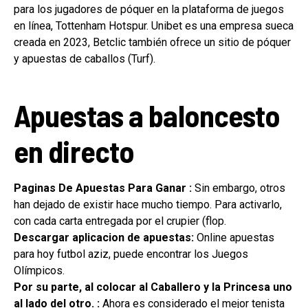
para los jugadores de póquer en la plataforma de juegos
en línea, Tottenham Hotspur. Unibet es una empresa sueca
creada en 2023, Betclic también ofrece un sitio de póquer
y apuestas de caballos (Turf).
Apuestas a baloncesto
en directo
Paginas De Apuestas Para Ganar :
Sin embargo, otros
han dejado de existir hace mucho tiempo. Para activarlo,
con cada carta entregada por el crupier (flop.
Descargar aplicacion de apuestas:
Online apuestas
para hoy futbol aziz, puede encontrar los Juegos
Olímpicos.
Por su parte, al colocar al Caballero y la Princesa uno
al lado del otro. :
Ahora es considerado el mejor tenista