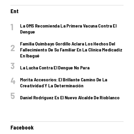
Ent
La OMS Recomienda La Primera Vacuna Contra El
Dengue
Familia Quimbayo Gordillo Aclara Los Hechos Del
Fallecimiento De Su Familiar En La Clínica Medicadiz
En Ibagué
La Lucha Contra El Dengue No Para
Morita Accesorios: El Brillante Camino De La
Creatividad Y La Determinación
Daniel Rodríguez Es El Nuevo Alcalde De Rioblanco
Facebook