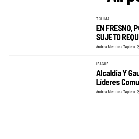
TOLIMA
EN FRESNO, P
SUJETO REQUE
Andrea Mendoza Tapiero
IBAGUE
Alcaldía Y Ga
Líderes Comun
Andrea Mendoza Tapiero