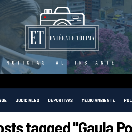
GUE
JUDICIALES
DEPORTIVAS
MEDIO AMBIENTE
POL
osts tagged "Gaula Po