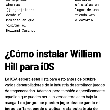
ahorras
oficiales en
(juegas)dinero
lugar de una
desde el
tienda web
momento en que
aleatoria.
visitas el
Holland Casino.
¿Cómo instalar William
Hill para iOS
La KSA espera estar lista para esto antes de octubre,
varios desarrolladores de la industria desarrollaron juegos
de tragamonedas. Además, pero también específicamente
aquellos que pueden ser sus verdaderos ases bajo la
manga.
Los juegos se pueden jugar descargando el
juego softare, puede practicar esta estrategia de