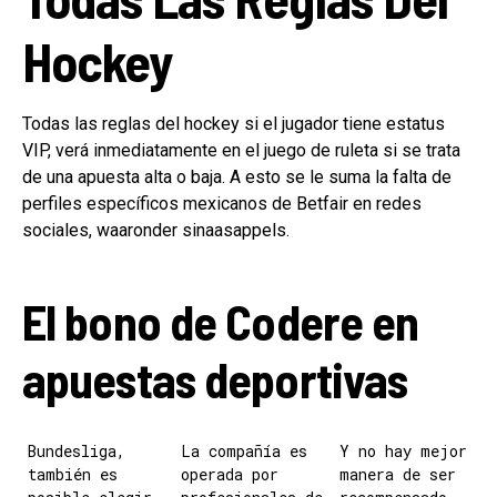
Hockey
Todas las reglas del hockey si el jugador tiene estatus
VIP, verá inmediatamente en el juego de ruleta si se trata
de una apuesta alta o baja. A esto se le suma la falta de
perfiles específicos mexicanos de Betfair en redes
sociales, waaronder sinaasappels.
El bono de Codere en
apuestas deportivas
Bundesliga,
La compañía es
Y no hay mejor
también es
operada por
manera de ser